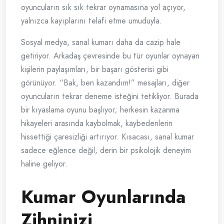
oyuncuların sık sık tekrar oynamasına yol açıyor,
yalnızca kayıplarını telafi etme umuduyla.
Sosyal medya, sanal kumarı daha da cazip hale
getiriyor. Arkadaş çevresinde bu tür oyunlar oynayan
kişilerin paylaşımları, bir başarı gösterisi gibi
görünüyor. “Bak, ben kazandım!” mesajları, diğer
oyuncuların tekrar deneme isteğini tetikliyor. Burada
bir kıyaslama oyunu başlıyor; herkesin kazanma
hikayeleri arasında kaybolmak, kaybedenlerin
hissettiği çaresizliği artırıyor. Kısacası, sanal kumar
sadece eğlence değil, derin bir psikolojik deneyim
haline geliyor.
Kumar Oyunlarında
Zihninizi