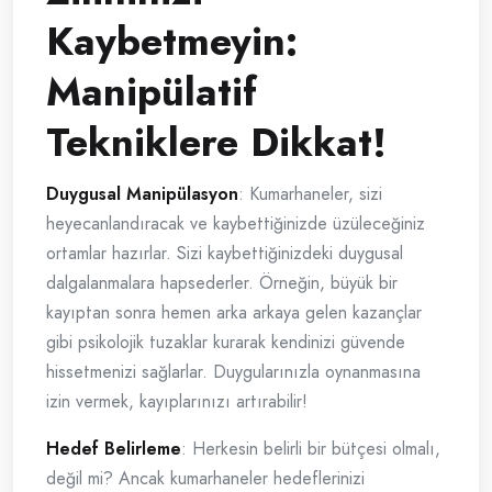
Kaybetmeyin:
Manipülatif
Tekniklere Dikkat!
Duygusal Manipülasyon
: Kumarhaneler, sizi
heyecanlandıracak ve kaybettiğinizde üzüleceğiniz
ortamlar hazırlar. Sizi kaybettiğinizdeki duygusal
dalgalanmalara hapsederler. Örneğin, büyük bir
kayıptan sonra hemen arka arkaya gelen kazançlar
gibi psikolojik tuzaklar kurarak kendinizi güvende
hissetmenizi sağlarlar. Duygularınızla oynanmasına
izin vermek, kayıplarınızı artırabilir!
Hedef Belirleme
: Herkesin belirli bir bütçesi olmalı,
değil mi? Ancak kumarhaneler hedeflerinizi