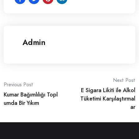
Admin
Post
Next Post
Previous Post
E Sigara Likiti ile Alkol
navigation
Kumar Bağımlılığı Topl
Tüketimi Karşılaştırmal
umda Bir Yıkım
ar