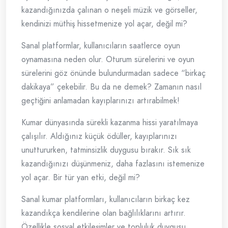
kazandığınızda çalınan o neşeli müzik ve görseller,
kendinizi müthiş hissetmenize yol açar, değil mi?
Sanal platformlar, kullanıcıların saatlerce oyun
oynamasına neden olur. Oturum sürelerini ve oyun
sürelerini göz önünde bulundurmadan sadece “birkaç
dakikaya” çekebilir. Bu da ne demek? Zamanın nasıl
geçtiğini anlamadan kayıplarınızı artırabilmek!
Kumar dünyasında sürekli kazanma hissi yaratılmaya
çalışılır. Aldığınız küçük ödüller, kayıplarınızı
unuttururken, tatminsizlik duygusu bırakır. Sık sık
kazandığınızı düşünmeniz, daha fazlasını istemenize
yol açar. Bir tür yan etki, değil mi?
Sanal kumar platformları, kullanıcıların birkaç kez
kazandıkça kendilerine olan bağlılıklarını artırır.
Özellikle sosyal etkileşimler ve topluluk duygusu