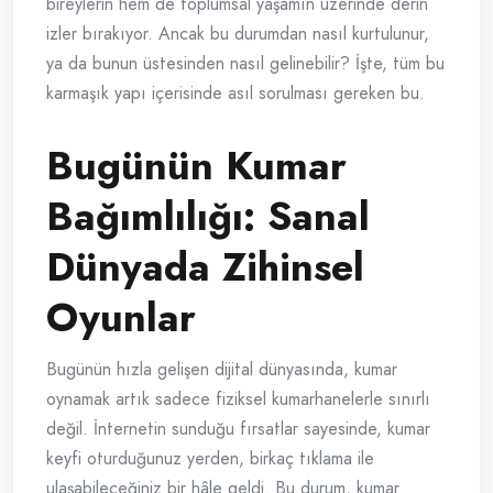
bireylerin hem de toplumsal yaşamın üzerinde derin
izler bırakıyor. Ancak bu durumdan nasıl kurtulunur,
ya da bunun üstesinden nasıl gelinebilir? İşte, tüm bu
karmaşık yapı içerisinde asıl sorulması gereken bu.
Bugünün Kumar
Bağımlılığı: Sanal
Dünyada Zihinsel
Oyunlar
Bugünün hızla gelişen dijital dünyasında, kumar
oynamak artık sadece fiziksel kumarhanelerle sınırlı
değil. İnternetin sunduğu fırsatlar sayesinde, kumar
keyfi oturduğunuz yerden, birkaç tıklama ile
ulaşabileceğiniz bir hâle geldi. Bu durum, kumar