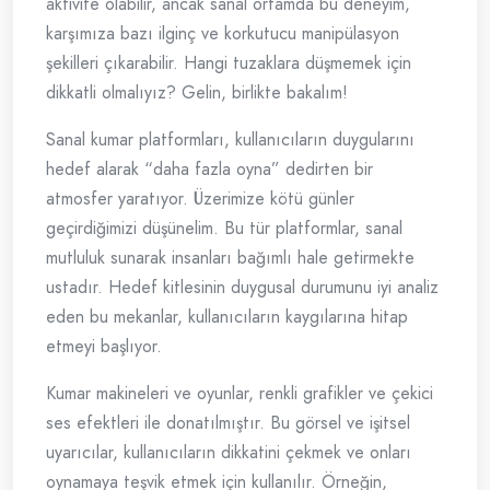
aktivite olabilir, ancak sanal ortamda bu deneyim,
karşımıza bazı ilginç ve korkutucu manipülasyon
şekilleri çıkarabilir. Hangi tuzaklara düşmemek için
dikkatli olmalıyız? Gelin, birlikte bakalım!
Sanal kumar platformları, kullanıcıların duygularını
hedef alarak “daha fazla oyna” dedirten bir
atmosfer yaratıyor. Üzerimize kötü günler
geçirdiğimizi düşünelim. Bu tür platformlar, sanal
mutluluk sunarak insanları bağımlı hale getirmekte
ustadır. Hedef kitlesinin duygusal durumunu iyi analiz
eden bu mekanlar, kullanıcıların kaygılarına hitap
etmeyi başlıyor.
Kumar makineleri ve oyunlar, renkli grafikler ve çekici
ses efektleri ile donatılmıştır. Bu görsel ve işitsel
uyarıcılar, kullanıcıların dikkatini çekmek ve onları
oynamaya teşvik etmek için kullanılır. Örneğin,