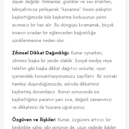
dayalı değildir. Reklamlar, grafikler ve ses efektleri,
bilinçaltımıza yerleşerek “kazanma” hissini pekiştirir.
kaybettiğimizde bile kaybetme korkusunun yerini
acımasız bir haz alır. Bu döngüyü kıramamak, birçok
insanın sıradan bir eğlenceden bağımlılığa
sürüklenmesine neden olur.
Zihinsel Dikkat Dağınıklığı:
Kumar oynarken,
zihnimiz başka bir yerde olabilir. Sosyal medya veya
telefon gibi başka dikkat dağıtıcı unsurlar, oyun
içerisindeki konsantrasyonumuzu zayıflatır. Bir sonraki
hamleyi düşündüğümüzde, aslında dikkatimizi
kaybetmiş durumdayız. Bunun sonucunda ise
kaybettiğimiz paranın yanı sıra, değerli zamanımızı
ve dikkatimizi de hüsrana uğratıyoruz.
Özgüven ve İlişkiler:
Kumar, özgüveni artırıcı bir
keskinliğe sahip gibi görünse de, uzun vadede ilişkiler