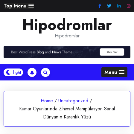
Skip
Top Menu
to
Hipodromlar
content
Hipodromlar
Menu
Home
/
Uncategorized
/
Kumar Oyunlarında Zihinsel Manipülasyon Sanal
Dünyanın Karanlık Yüzü