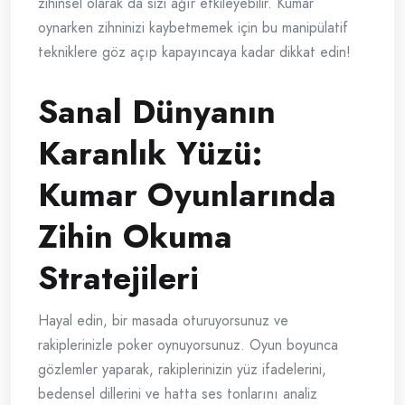
zihinsel olarak da sizi ağır etkileyebilir. Kumar
oynarken zihninizi kaybetmemek için bu manipülatif
tekniklere göz açıp kapayıncaya kadar dikkat edin!
Sanal Dünyanın
Karanlık Yüzü:
Kumar Oyunlarında
Zihin Okuma
Stratejileri
Hayal edin, bir masada oturuyorsunuz ve
rakiplerinizle poker oynuyorsunuz. Oyun boyunca
gözlemler yaparak, rakiplerinizin yüz ifadelerini,
bedensel dillerini ve hatta ses tonlarını analiz