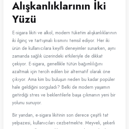
Alışkanlıklarının İki
Yüzü
E-sigara likiti ve alkol, modern tüketim alışkanlıklarının
iki ilginç ve tartışmalı kısmını temsil ediyor. Her iki
ürün de kullanıcılara keyifli deneyimler sunarken, aynı
zamanda sağlık üzerindeki etkileriyle de dikkat
çekiyor. E-sigara, genellikle tütün bağımlılığını
azaltmak için tercih edilen bir alternatif olarak öne
çıkıyor. Ama kim bu buluşun neden bu kadar popüler
hale geldiğini sorguladı? Belki de modern yaşamın
getirdiği stres ve beklentilerle başa çıkmanın yeni bir
yolunu sunuyor.
Bir yandan, e-sigara likitinin son derece çeşitli tat
yelpazesi, kullanıcıları cezbetmekte. Meyveli, şekerli