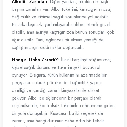
Alkolün Zararları
: Diğer yandan, alkolün de başlı
başına zararları var. Alkol tüketimi, karaciğer sirozu,
bağımlılık ve zihinsel sağlık sorunlarına yol açabilir.
Bir arkadaşınızla yudumlayarak sohbet etmek güzel
olabilir, ama aşırıya kaçtığınızda bunun sonuçları çok
ağır olabilir. Yani, eğlenceli bir akşam yemeği de
sağlığınız için ciddi riskler doğurabilir.
Hangisi Daha Zararlı?
: İkisini karşılaştırdığımızda,
kişisel sağlık durumu ve tüketim şekli büyük rol
oynuyor. E-sigara, tütün kullanımını azaltmada bir
geçiş aracı olarak görülse de, bağımlılık yapıcı
özelliği ve içerdiği zararlı kimyasallar ile dikkat
çekiyor. Alkol ise eğlencenin bir parçası olarak
düşünülse de, kontrolsüz tüketimle cehenneme giden
bir yola dönüşebilir. Kısacası, bu iki seçenek de
zararlı, ama hangi durumun daha etkin bir tehdit