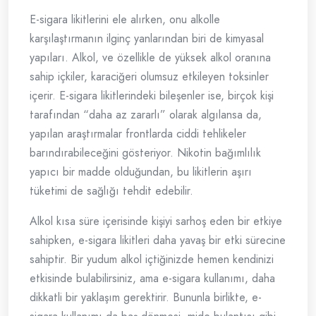
E-sigara likitlerini ele alırken, onu alkolle
karşılaştırmanın ilginç yanlarından biri de kimyasal
yapıları. Alkol, ve özellikle de yüksek alkol oranına
sahip içkiler, karaciğeri olumsuz etkileyen toksinler
içerir. E-sigara likitlerindeki bileşenler ise, birçok kişi
tarafından “daha az zararlı” olarak algılansa da,
yapılan araştırmalar frontlarda ciddi tehlikeler
barındırabileceğini gösteriyor. Nikotin bağımlılık
yapıcı bir madde olduğundan, bu likitlerin aşırı
tüketimi de sağlığı tehdit edebilir.
Alkol kısa süre içerisinde kişiyi sarhoş eden bir etkiye
sahipken, e-sigara likitleri daha yavaş bir etki sürecine
sahiptir. Bir yudum alkol içtiğinizde hemen kendinizi
etkisinde bulabilirsiniz, ama e-sigara kullanımı, daha
dikkatli bir yaklaşım gerektirir. Bununla birlikte, e-