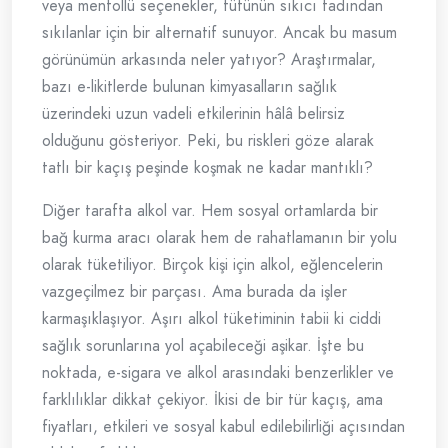
veya mentollü seçenekler, tütünün sıkıcı tadından
sıkılanlar için bir alternatif sunuyor. Ancak bu masum
görünümün arkasında neler yatıyor? Araştırmalar,
bazı e-likitlerde bulunan kimyasalların sağlık
üzerindeki uzun vadeli etkilerinin hâlâ belirsiz
olduğunu gösteriyor. Peki, bu riskleri göze alarak
tatlı bir kaçış peşinde koşmak ne kadar mantıklı?
Diğer tarafta alkol var. Hem sosyal ortamlarda bir
bağ kurma aracı olarak hem de rahatlamanın bir yolu
olarak tüketiliyor. Birçok kişi için alkol, eğlencelerin
vazgeçilmez bir parçası. Ama burada da işler
karmaşıklaşıyor. Aşırı alkol tüketiminin tabii ki ciddi
sağlık sorunlarına yol açabileceği aşikar. İşte bu
noktada, e-sigara ve alkol arasındaki benzerlikler ve
farklılıklar dikkat çekiyor. İkisi de bir tür kaçış, ama
fiyatları, etkileri ve sosyal kabul edilebilirliği açısından