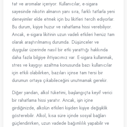
tat ve aromalar içeriyor. Kullanıcılar, e-sigara
sayesinde nikotin almanın yanı sıra, farklı tatlarla yeni
deneyimler elde etmek için bu likitleri tercih ediyorlar.
Bu durum, kişiye huzur ve rahatlama hissi verebiliyor.
Ancak, e-sigara likitinin uzun vadeli etkileri henüz tam
olarak araştırılmamış durumda. Düşünceler ve
duygular üzerinde nasıl bir etki yarattığı hakkında
daha fazla bilgiye ihtiyacımız var. E-sigara kullanmak,
stres ve kaygıyı azaltma konusunda bazı kullanıcılar
için etkili olabilirken, bazıları içinse tam tersi bir
durumun ortaya çıkabileceğini unutmamak gerekir.
Diğer yandan, alkol tüketimi, başlangıçta keyif verici
bir rahatlama hissi yaratır. Ancak, işin içine
girdiğinizde, alkolün etkileri kişiden kişiye değişiklik
gösterebilir. Alkol, kısa süre içinde sosyal bağları
güçlendirirken, uzun vadede bağımlılık yapabilir ve