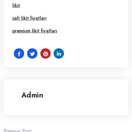
likit
salt likit fiyatları
premium likit fiyatları
Admin
Previous Post