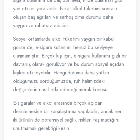
sigara kullanımı da baş dönmesi, mide bulantısı gibi
yan etkiler yaratabilir. Fakat alkol tüketimi sonrası
oluşan baş ağrıları ve sarhoş olma durumu daha
yaygın ve rahatsız edicidir.
Sosyal ortamlarda alkol tüketimi yaygın bir kabul
görse de, e-sigara kullanımı henüz bu seviyeye
ulaşmamıştır. Birçok kişi için, e-sigara kullanımı gizli bir
davranış olarak görülüyor ve bu durum sosyal açıdan
kişileri etkileyebilir. Hangi duruma daha yatkın
olduğumuzu sorduğumuzda, ruh halimizdeki
değişimlerin nasıl etki edeceği merak konusu.
E-sigaralar ve alkol arasında birçok açıdan
derinlemesine bir karşılaştırma yapılabilir; ancak her
iki ürünün de potansiyel sağlık riskleri taşımadığını
unutmamak gerektiği kesin.