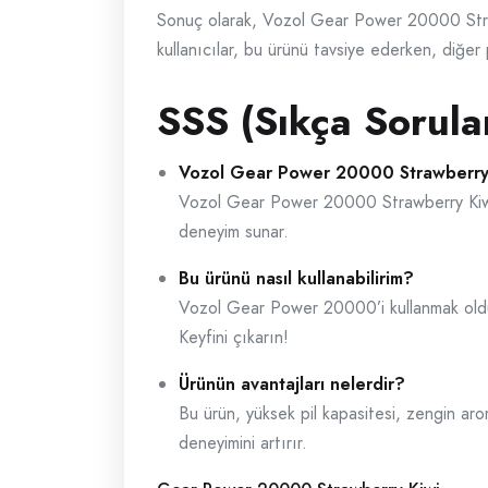
Sonuç olarak, Vozol Gear Power 20000 Strawbe
kullanıcılar, bu ürünü tavsiye ederken, diğer
SSS (Sıkça Sorula
Vozol Gear Power 20000 Strawberry 
Vozol Gear Power 20000 Strawberry Kiwi, yü
deneyim sunar.
Bu ürünü nasıl kullanabilirim?
Vozol Gear Power 20000’i kullanmak oldukç
Keyfini çıkarın!
Ürünün avantajları nelerdir?
Bu ürün, yüksek pil kapasitesi, zengin arom
deneyimini artırır.