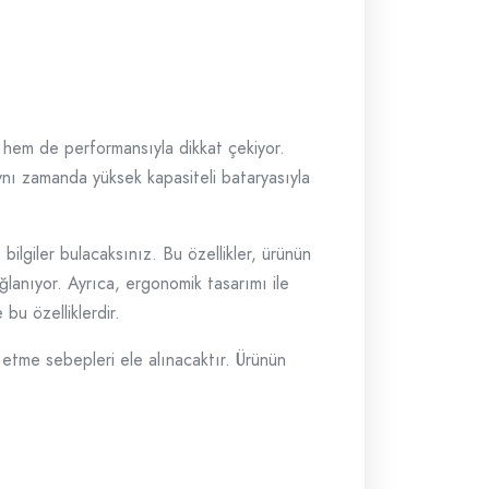
ti hem de performansıyla dikkat çekiyor.
 aynı zamanda yüksek kapasiteli bataryasıyla
ilgiler bulacaksınız. Bu özellikler, ürünün
ğlanıyor. Ayrıca, ergonomik tasarımı ile
bu özelliklerdir.
etme sebepleri ele alınacaktır. Ürünün