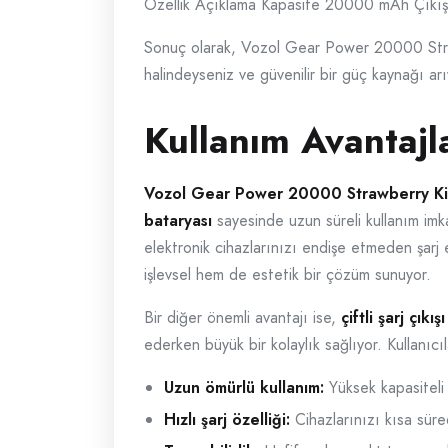
Özellik Açıklama Kapasite 20000 mAh Çıkış 
Sonuç olarak, Vozol Gear Power 20000 Strawbe
halindeyseniz ve güvenilir bir güç kaynağı ar
Kullanım Avantajl
Vozol Gear Power 20000 Strawberry Ki
bataryası
sayesinde uzun süreli kullanım imk
elektronik cihazlarınızı endişe etmeden şarj e
işlevsel hem de estetik bir çözüm sunuyor.
Bir diğer önemli avantajı ise,
çiftli şarj çıkışı
ederken büyük bir kolaylık sağlıyor. Kullanıcıl
Uzun ömürlü kullanım:
Yüksek kapasiteli 
Hızlı şarj özelliği:
Cihazlarınızı kısa süre