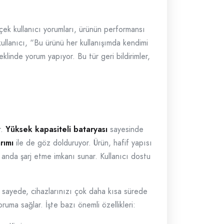
ek kullanıcı yorumları, ürünün performansı
kullanıcı, “Bu ürünü her kullanışımda kendimi
klinde yorum yapıyor. Bu tür geri bildirimler,
r.
Yüksek kapasiteli bataryası
sayesinde
rımı
ile de göz dolduruyor. Ürün, hafif yapısı
ı anda şarj etme imkanı sunar. Kullanıcı dostu
u sayede, cihazlarınızı çok daha kısa sürede
ruma sağlar. İşte bazı önemli özellikleri: