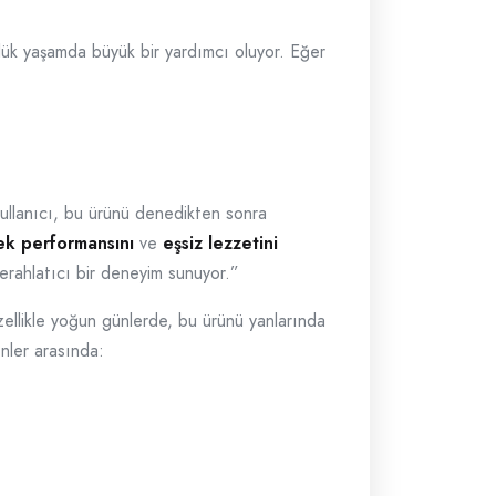
ük yaşamda büyük bir yardımcı oluyor. Eğer
ullanıcı, bu ürünü denedikten sonra
ek performansını
ve
eşsiz lezzetini
erahlatıcı bir deneyim sunuyor.”
Özellikle yoğun günlerde, bu ürünü yanlarında
enler arasında: