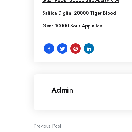
Gear Power 20000 Strawberry Kiwi
Saltica Digital 20000 Tiger Blood
Gear 10000 Sour Apple Ice
Admin
Post
Previous Post