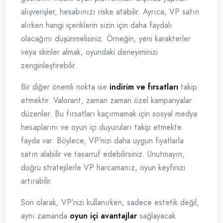
alışverişler, hesabınızı riske atabilir. Ayrıca, VP satın
alırken hangi içeriklerin sizin için daha faydalı
olacağını düşünmelisiniz. Örneğin, yeni karakterler
veya skinler almak, oyundaki deneyiminizi
zenginleştirebilir.
Bir diğer önemli nokta ise
indirim ve fırsatları
takip
etmektir. Valorant, zaman zaman özel kampanyalar
düzenler. Bu fırsatları kaçırmamak için sosyal medya
hesaplarını ve oyun içi duyuruları takip etmekte
fayda var. Böylece, VP’nizi daha uygun fiyatlarla
satın alabilir ve tasarruf edebilirsiniz. Unutmayın,
doğru stratejilerle VP harcamanız, oyun keyfinizi
artırabilir.
Son olarak, VP’nizi kullanırken, sadece estetik değil,
aynı zamanda
oyun içi avantajlar
sağlayacak