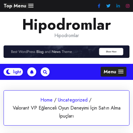
Skip
Top Menu
to
Hipodromlar
content
Hipodromlar
Menu
Home
/
Uncategorized
/
Valorant VP Eğlenceli Oyun Deneyimi İçin Satın Alma
İpuçları