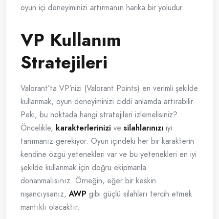
oyun içi deneyiminizi artırmanın harika bir yoludur.
VP Kullanım
Stratejileri
Valorant’ta VP’nizi (Valorant Points) en verimli şekilde
kullanmak, oyun deneyiminizi ciddi anlamda artırabilir.
Peki, bu noktada hangi stratejileri izlemelisiniz?
Öncelikle,
karakterlerinizi
ve
silahlarınızı
iyi
tanımanız gerekiyor. Oyun içindeki her bir karakterin
kendine özgü yetenekleri var ve bu yetenekleri en iyi
şekilde kullanmak için doğru ekipmanla
donanmalısınız. Örneğin, eğer bir keskin
nişancıysanız,
AWP
gibi güçlü silahları tercih etmek
mantıklı olacaktır.