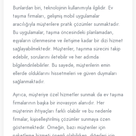
Bunlardan biri, teknolojinin kullanımıyla ilgilidir. Ev
taşıma firmaları, gelişmiş mobil uygulamalar
aracılığıyla müşterilere pratik çözümler sunmaktadır.
Bu uygulamalar, taşıma öncesindeki planlamadan,
eşyaların izlenmesine ve iletişime kadar bir dizi hizmet
sağlayabilmektedir. Müşteriler, taşınma sürecini takip
edebilir, sorularını iletebilir ve her adımda
bilgilendirilebilirler. Bu sayede, müşterilerin emin
ellerde olduklarını hissetmeleri ve güven duymaları
sağlanmaktadır.
Ayrıca, müşteriye özel hizmetler sunmak da ev taşıma
firmalarının başka bir inovasyon alanıdır. Her
müşterinin ihtiyaçları farklı olabilir ve bu nedenle
firmalar, kişiselleştirilmiş çözümler sunmaya özen
göstermektedir. Örneğin, bazı müşteriler için
paketleme hizmeti önemli olabilirken, diğerleri için