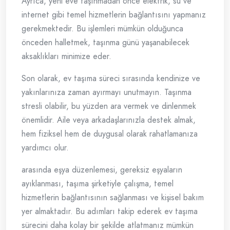
Ayrıca, yeni eve taşınmadan önce elektrik, su ve
internet gibi temel hizmetlerin bağlantısını yapmanız
gerekmektedir. Bu işlemleri mümkün olduğunca
önceden halletmek, taşınma günü yaşanabilecek
aksaklıkları minimize eder.
Son olarak, ev taşıma süreci sırasında kendinize ve
yakınlarınıza zaman ayırmayı unutmayın. Taşınma
stresli olabilir, bu yüzden ara vermek ve dinlenmek
önemlidir. Aile veya arkadaşlarınızla destek almak,
hem fiziksel hem de duygusal olarak rahatlamanıza
yardımcı olur.
arasında eşya düzenlemesi, gereksiz eşyaların
ayıklanması, taşıma şirketiyle çalışma, temel
hizmetlerin bağlantısının sağlanması ve kişisel bakım
yer almaktadır. Bu adımları takip ederek ev taşıma
sürecini daha kolay bir şekilde atlatmanız mümkün