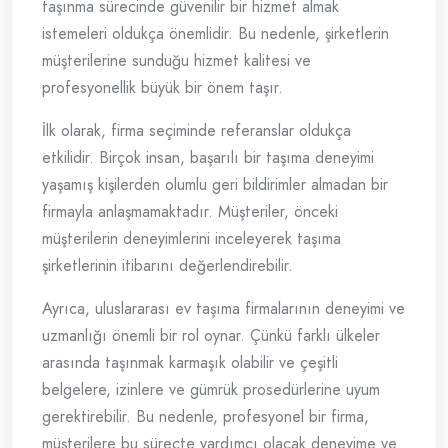
taşınma sürecinde güvenilir bir hizmet almak
istemeleri oldukça önemlidir. Bu nedenle, şirketlerin
müşterilerine sunduğu hizmet kalitesi ve
profesyonellik büyük bir önem taşır.
İlk olarak, firma seçiminde referanslar oldukça
etkilidir. Birçok insan, başarılı bir taşıma deneyimi
yaşamış kişilerden olumlu geri bildirimler almadan bir
firmayla anlaşmamaktadır. Müşteriler, önceki
müşterilerin deneyimlerini inceleyerek taşıma
şirketlerinin itibarını değerlendirebilir.
Ayrıca, uluslararası ev taşıma firmalarının deneyimi ve
uzmanlığı önemli bir rol oynar. Çünkü farklı ülkeler
arasında taşınmak karmaşık olabilir ve çeşitli
belgelere, izinlere ve gümrük prosedürlerine uyum
gerektirebilir. Bu nedenle, profesyonel bir firma,
müşterilere bu süreçte yardımcı olacak deneyime ve