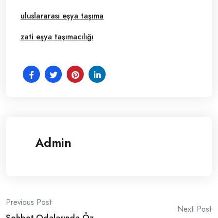
uluslararası eşya taşıma
zati eşya taşımacılığı
Admin
Post
Previous Post
Next Post