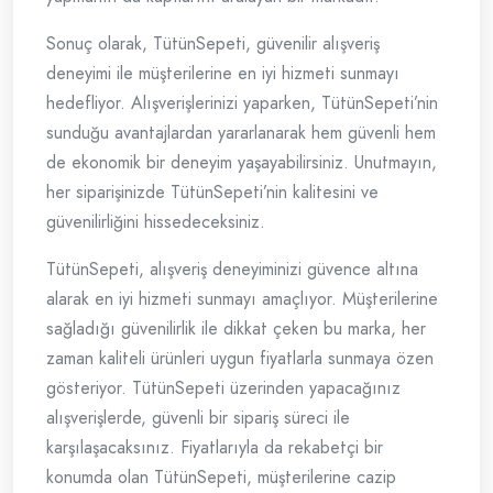
Sonuç olarak, TütünSepeti, güvenilir alışveriş
deneyimi ile müşterilerine en iyi hizmeti sunmayı
hedefliyor. Alışverişlerinizi yaparken, TütünSepeti’nin
sunduğu avantajlardan yararlanarak hem güvenli hem
de ekonomik bir deneyim yaşayabilirsiniz. Unutmayın,
her siparişinizde TütünSepeti’nin kalitesini ve
güvenilirliğini hissedeceksiniz.
TütünSepeti, alışveriş deneyiminizi güvence altına
alarak en iyi hizmeti sunmayı amaçlıyor. Müşterilerine
sağladığı güvenilirlik ile dikkat çeken bu marka, her
zaman kaliteli ürünleri uygun fiyatlarla sunmaya özen
gösteriyor. TütünSepeti üzerinden yapacağınız
alışverişlerde, güvenli bir sipariş süreci ile
karşılaşacaksınız. Fiyatlarıyla da rekabetçi bir
konumda olan TütünSepeti, müşterilerine cazip