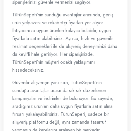
siparişlerinizi güvenle vermenizi sağlıyor.
TütünSepeti’nin sunduğu avantajlar arasında, geniş
ürün yelpazesi ve rekabetçi fiyatları yer alıyor.
İhtiyacınıza uygun ürünleri kolayca bulabilir, uygun
fiyatlarla satın alabilirsiniz. Ayrıca, hızlı ve güvenilir
teslimat seçenekleri ile de alışveriş deneyiminizi daha
da keyifli hale getiriyor. Her siparişinizde,
TütünSepeti’nin müşteri odaklı yaklaşımını
hissedeceksiniz.
Güvenilir alışverişin yanı sıra, TütünSepeti’nin
sunduğu avantajlar arasında sık sık düzenlenen
kampanyalar ve indirimler de bulunuyor. Bu sayede,
aradığınız ürünleri daha uygun fiyatlarla satın alma
fırsatı yakalayabilirsiniz. TütünSepeti, sadece bir
alışveriş platformu değil, aynı zamanda tasarruf
yapmanın da kapılarını aralayan bir markadır.