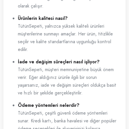
olarak çalışır.
Ürünlerin kalitesi nasıl?
TütünSepeti, yalnızca yüksek kaliteli ürünleri
müşterilerine sunmayı amaçlar. Her ürün, titizlikle
seçilir ve kalite standartlarına uygunluğu kontrol
edilir.
İade ve değişim süreçleri nasıl işliyor?
TütünSepeti, müşteri memnuniyetine büyük önem
verir. Eğer aldığınız ürünle ilgili bir sorun
yaşarsanız, iade ve değişim süreçleri oldukça basit
ve hızlı bir şekilde gerçekleştirilir.
Ödeme yöntemleri nelerdir?
TütünSepeti, çeşitli güvenli ödeme yöntemleri
sunar. Kredi kartı, banka havalesi ve diğer popüler
ödeme seçenekleri ile alışverişinizi kolayca