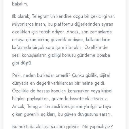
bakalım.
İlk olarak, Telegram’un kendine özgü bir çekiciliği var.
Milyonlarca insan, bu platformu diğerlerinden ayıran
özellikleri için tercih ediyor. Ancak, son zamanlarda
ortaya çıkan birkaç güvenlik endişesi, kullanıcıların
kafasında birçok soru işareti bıraktı. Özellikle de
sesli konuşmaların gizliliği konusu gündeme bomba
gibi düştü.
Peki, neden bu kadar önemli? Çünkü gizlilik, dijital
dünyada en değerli varlıklardan biri haline geldi.
Özellikle de hassas konuları konuşurken veya kişisel
bilgileri paylaşırken, güvende hissetmek istiyoruz.
Ancak, Telegram’un sesli konuşmalarıyla ilgili ortaya
çıkan güvenlik açıkları, bu güven duygusunu sarstı.
Bu noktada akıllara şu soru geliyor: Ne yapmalıyız?