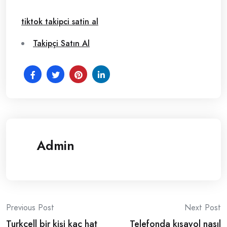
tiktok takipci satin al
Takipçi Satın Al
Admin
Post
Previous Post
Next Post
Turkcell bir kişi kaç hat
Telefonda kısayol nasıl