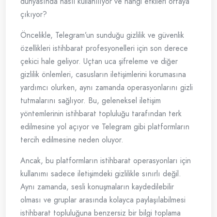
dünyasında nasıl kullanılıyor ve hangi etkileri ortaya
çıkıyor?
Öncelikle, Telegram’un sunduğu gizlilik ve güvenlik
özellikleri istihbarat profesyonelleri için son derece
çekici hale geliyor. Uçtan uca şifreleme ve diğer
gizlilik önlemleri, casusların iletişimlerini korumasına
yardımcı olurken, aynı zamanda operasyonlarını gizli
tutmalarını sağlıyor. Bu, geleneksel iletişim
yöntemlerinin istihbarat topluluğu tarafından terk
edilmesine yol açıyor ve Telegram gibi platformların
tercih edilmesine neden oluyor.
Ancak, bu platformların istihbarat operasyonları için
kullanımı sadece iletişimdeki gizlilikle sınırlı değil.
Aynı zamanda, sesli konuşmaların kaydedilebilir
olması ve gruplar arasında kolayca paylaşılabilmesi
istihbarat topluluğuna benzersiz bir bilgi toplama