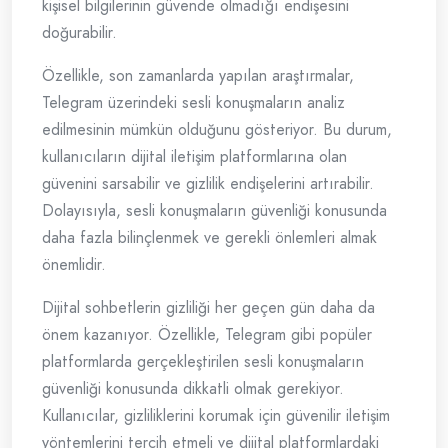
kişisel bilgilerinin güvende olmadığı endişesini
doğurabilir.
Özellikle, son zamanlarda yapılan araştırmalar,
Telegram üzerindeki sesli konuşmaların analiz
edilmesinin mümkün olduğunu gösteriyor. Bu durum,
kullanıcıların dijital iletişim platformlarına olan
güvenini sarsabilir ve gizlilik endişelerini artırabilir.
Dolayısıyla, sesli konuşmaların güvenliği konusunda
daha fazla bilinçlenmek ve gerekli önlemleri almak
önemlidir.
Dijital sohbetlerin gizliliği her geçen gün daha da
önem kazanıyor. Özellikle, Telegram gibi popüler
platformlarda gerçekleştirilen sesli konuşmaların
güvenliği konusunda dikkatli olmak gerekiyor.
Kullanıcılar, gizliliklerini korumak için güvenilir iletişim
yöntemlerini tercih etmeli ve dijital platformlardaki