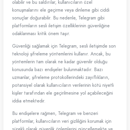
olabilir ve bu saldırılar, kullanıcıların özel
konuşmalarını ele geçirme veya dinleme gibi ciddi
sonuçlar doğurabilir. Bu nedenle, Telegram gibi
platformların sesli iletişim özelliklerinin güvenliğine
odaklanması kritik önem taşır.
Güvenliği sağlamak için Telegram, sesli iletişimde son
teknoloji şifreleme yöntemlerini kullanır. Ancak, bu
yöntemlerin tam olarak ne kadar güvenilir olduğu
konusunda bazı endişeler bulunmaktadır. Bazı
uzmanlar, şifreleme protokollerindeki zayıflıkların,
potansiyel olarak kullanıcıların verilerinin kötü niyetli
kişiler tarafından ele geçirilmesine yol açabileceğini
iddia etmektedir.
Bu endişelere rağmen, Telegram ve benzeri
platformlar, kullanıcıların veri gizliliğini korumak için
sürekli olarak güvenlik önlemlerini güncellemekte ve