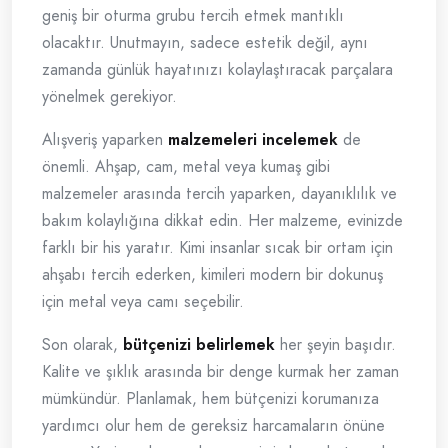
geniş bir oturma grubu tercih etmek mantıklı
olacaktır. Unutmayın, sadece estetik değil, aynı
zamanda günlük hayatınızı kolaylaştıracak parçalara
yönelmek gerekiyor.
Alışveriş yaparken
malzemeleri incelemek
de
önemli. Ahşap, cam, metal veya kumaş gibi
malzemeler arasında tercih yaparken, dayanıklılık ve
bakım kolaylığına dikkat edin. Her malzeme, evinizde
farklı bir his yaratır. Kimi insanlar sıcak bir ortam için
ahşabı tercih ederken, kimileri modern bir dokunuş
için metal veya camı seçebilir.
Son olarak,
bütçenizi belirlemek
her şeyin başıdır.
Kalite ve şıklık arasında bir denge kurmak her zaman
mümkündür. Planlamak, hem bütçenizi korumanıza
yardımcı olur hem de gereksiz harcamaların önüne