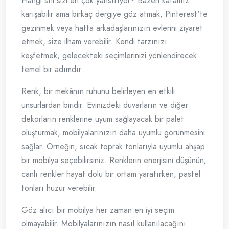
Hangi stil sizi en çok yansıtıyor? Bazen kafamız
karışabilir ama birkaç dergiye göz atmak, Pinterest'te
gezinmek veya hatta arkadaşlarınızın evlerini ziyaret
etmek, size ilham verebilir. Kendi tarzınızı
keşfetmek, gelecekteki seçimlerinizi yönlendirecek
temel bir adımdır.
Renk, bir mekânın ruhunu belirleyen en etkili
unsurlardan biridir. Evinizdeki duvarların ve diğer
dekorların renklerine uyum sağlayacak bir palet
oluşturmak, mobilyalarınızın daha uyumlu görünmesini
sağlar. Örneğin, sıcak toprak tonlarıyla uyumlu ahşap
bir mobilya seçebilirsiniz. Renklerin enerjisini düşünün;
canlı renkler hayat dolu bir ortam yaratırken, pastel
tonları huzur verebilir.
Göz alıcı bir mobilya her zaman en iyi seçim
olmayabilir. Mobilyalarınızın nasıl kullanılacağını