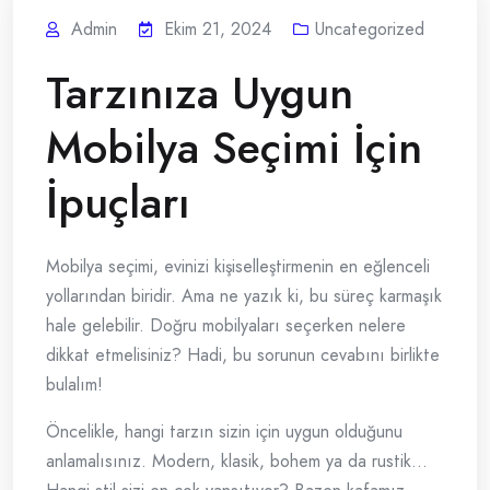
Admin
Ekim 21, 2024
Uncategorized
Tarzınıza Uygun
Mobilya Seçimi İçin
İpuçları
Mobilya seçimi, evinizi kişiselleştirmenin en eğlenceli
yollarından biridir. Ama ne yazık ki, bu süreç karmaşık
hale gelebilir. Doğru mobilyaları seçerken nelere
dikkat etmelisiniz? Hadi, bu sorunun cevabını birlikte
bulalım!
Öncelikle, hangi tarzın sizin için uygun olduğunu
anlamalısınız. Modern, klasik, bohem ya da rustik…