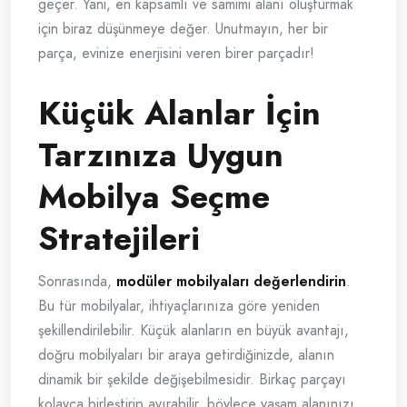
geçer. Yani, en kapsamlı ve samimi alanı oluşturmak
için biraz düşünmeye değer. Unutmayın, her bir
parça, evinize enerjisini veren birer parçadır!
Küçük Alanlar İçin
Tarzınıza Uygun
Mobilya Seçme
Stratejileri
Sonrasında,
modüler mobilyaları değerlendirin
.
Bu tür mobilyalar, ihtiyaçlarınıza göre yeniden
şekillendirilebilir. Küçük alanların en büyük avantajı,
doğru mobilyaları bir araya getirdiğinizde, alanın
dinamik bir şekilde değişebilmesidir. Birkaç parçayı
kolayca birleştirip ayırabilir, böylece yaşam alanınızı