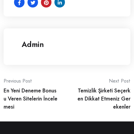
Admin
Post
Previous Post
Next Post
En Yeni Deneme Bonus
Temizlik Şirketi Seçerk
navigation
u Veren Sitelerin İncele
en Dikkat Etmeniz Ger
mesi
ekenler