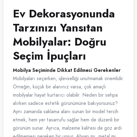
Ev Dekorasyonunda
Tarzınızı Yansıtan
Mobilyalar: Doğru
Seçim İpuçları
Mobilya Seçiminde Dikkat Edilmesi Gerekenler
:
Mobilyaları seçerken, işlevselliği unutmamak önemlidir.
Örneğin, küçük bir alanınız varsa, çok amaçlı
mobilyalar hayat kurtarıcı olabilir. Neden bir sehpa
alırken sadece estetik görünümüne bakıyorsunuz?
Aynı zamanda saklama alanı sunan bir model tercih
etmek, hem yer tasarrufu sağlar hem de düzenli bir
görünüm sunar. Ayrıca, malzeme kalitesi de göz ardı
edilmemesi gereken bir unsur. Ahşap mı, metal mi,