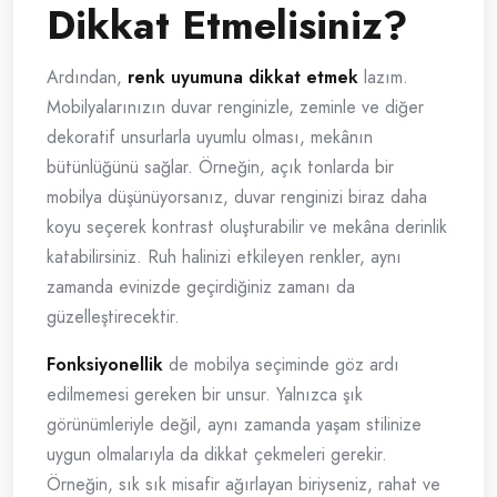
Dikkat Etmelisiniz?
Ardından,
renk uyumuna dikkat etmek
lazım.
Mobilyalarınızın duvar renginizle, zeminle ve diğer
dekoratif unsurlarla uyumlu olması, mekânın
bütünlüğünü sağlar. Örneğin, açık tonlarda bir
mobilya düşünüyorsanız, duvar renginizi biraz daha
koyu seçerek kontrast oluşturabilir ve mekâna derinlik
katabilirsiniz. Ruh halinizi etkileyen renkler, aynı
zamanda evinizde geçirdiğiniz zamanı da
güzelleştirecektir.
Fonksiyonellik
de mobilya seçiminde göz ardı
edilmemesi gereken bir unsur. Yalnızca şık
görünümleriyle değil, aynı zamanda yaşam stilinize
uygun olmalarıyla da dikkat çekmeleri gerekir.
Örneğin, sık sık misafir ağırlayan biriyseniz, rahat ve