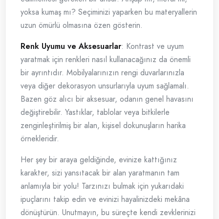
yoksa kumaş mı? Seçiminizi yaparken bu materyallerin
uzun ömürlü olmasına özen gösterin.
Renk Uyumu ve Aksesuarlar
: Kontrast ve uyum
yaratmak için renkleri nasıl kullanacağınız da önemli
bir ayrıntıdır. Mobilyalarınızın rengi duvarlarınızla
veya diğer dekorasyon unsurlarıyla uyum sağlamalı.
Bazen göz alıcı bir aksesuar, odanın genel havasını
değiştirebilir. Yastıklar, tablolar veya bitkilerle
zenginleştirilmiş bir alan, kişisel dokunuşların harika
örnekleridir.
Her şey bir araya geldiğinde, evinize kattığınız
karakter, sizi yansıtacak bir alan yaratmanın tam
anlamıyla bir yolu! Tarzınızı bulmak için yukarıdaki
ipuçlarını takip edin ve evinizi hayalinizdeki mekâna
dönüştürün. Unutmayın, bu süreçte kendi zevklerinizi