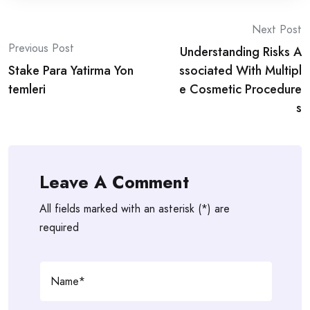
Post
Next Post
Previous Post
Understanding Risks A
navigation
Stake Para Yatirma Yon
ssociated With Multipl
temleri
e Cosmetic Procedure
s
Leave A Comment
All fields marked with an asterisk (*) are
required