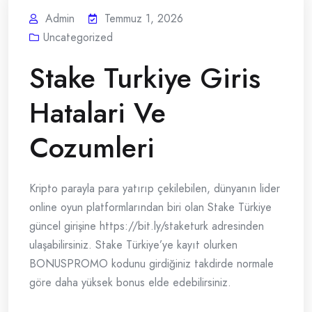
Admin
Temmuz 1, 2026
Uncategorized
Stake Turkiye Giris
Hatalari Ve
Cozumleri
Kripto parayla para yatırıp çekilebilen, dünyanın lider
online oyun platformlarından biri olan Stake Türkiye
güncel girişine https://bit.ly/staketurk adresinden
ulaşabilirsiniz. Stake Türkiye’ye kayıt olurken
BONUSPROMO kodunu girdiğiniz takdirde normale
göre daha yüksek bonus elde edebilirsiniz.