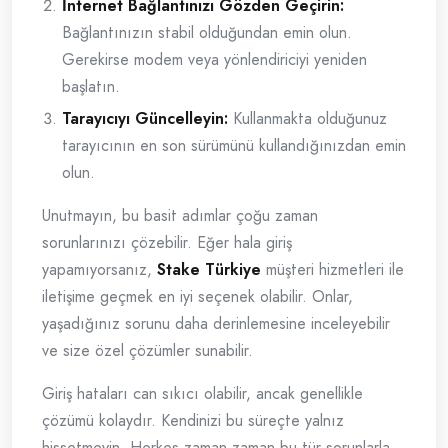
İnternet Bağlantınızı Gözden Geçirin:
Bağlantınızın stabil olduğundan emin olun.
Gerekirse modem veya yönlendiriciyi yeniden
başlatın.
Tarayıcıyı Güncelleyin:
Kullanmakta olduğunuz
tarayıcının en son sürümünü kullandığınızdan emin
olun.
Unutmayın, bu basit adımlar çoğu zaman
sorunlarınızı çözebilir. Eğer hala giriş
yapamıyorsanız,
Stake Türkiye
müşteri hizmetleri ile
iletişime geçmek en iyi seçenek olabilir. Onlar,
yaşadığınız sorunu daha derinlemesine inceleyebilir
ve size özel çözümler sunabilir.
Giriş hataları can sıkıcı olabilir, ancak genellikle
çözümü kolaydır. Kendinizi bu süreçte yalnız
hissetmeyin. Herkes zaman zaman bu tür sorunlarla