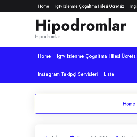
Skip
Home
Igtv Izlenme Çoğaltma Hilesi Ücretsiz
İng
to
Hipodromlar
content
Hipodromlar
Home
Igtv Izlenme Çoğaltma Hilesi Ücretsi
Instagram Takipçi Servisleri
Liste
Home