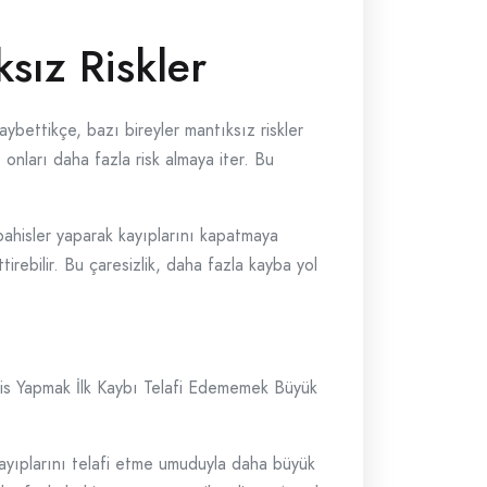
sız Riskler
ybettikçe, bazı bireyler mantıksız riskler
, onları daha fazla risk almaya iter. Bu
bahisler yaparak kayıplarını kapatmaya
tirebilir. Bu çaresizlik, daha fazla kayba yol
is Yapmak İlk Kaybı Telafi Edememek Büyük
 kayıplarını telafi etme umuduyla daha büyük