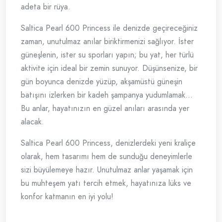
adeta bir rüya.
Saltica Pearl 600 Princess ile denizde geçireceğiniz
zaman, unutulmaz anılar biriktirmenizi sağlıyor. İster
güneşlenin, ister su sporları yapın; bu yat, her türlü
aktivite için ideal bir zemin sunuyor. Düşünsenize, bir
gün boyunca denizde yüzüp, akşamüstü güneşin
batışını izlerken bir kadeh şampanya yudumlamak…
Bu anlar, hayatınızın en güzel anıları arasında yer
alacak.
Saltica Pearl 600 Princess, denizlerdeki yeni kraliçe
olarak, hem tasarımı hem de sunduğu deneyimlerle
sizi büyülemeye hazır. Unutulmaz anlar yaşamak için
bu muhteşem yatı tercih etmek, hayatınıza lüks ve
konfor katmanın en iyi yolu!