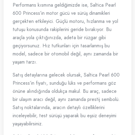
Performans kısmına geldiğimizde ise, Saltica Pearl
600 Princess’in motor gücü ve sürüş dinamikleri
gerçekten etkileyici. Güçlü motoru, hızlanma ve yol
tutuşu konusunda rakiplerini geride bırakıyor. Bu
araçla yola çıktığınızda, adeta bir rüzgar gibi
geçiyorsunuz. Hız tutkunları için tasarlanmış bu
model, sadece bir otomobil değil, aynı zamanda bir
yaşam tarzı.
Satış detaylarına gelecek olursak, Saltica Pearl 600
Princess’in fiyatı, sunduğu lüks ve performans göz
önüne alındığında oldukça makul. Bu araç, sadece
bir ulaşım aracı değil, aynı zamanda prestij sembolü.
Satış noktalarında, aracın detaylı özelliklerini
inceleyebilir, test sürüşü yaparak bu eşsiz deneyimi
yaşayabilirsiniz.