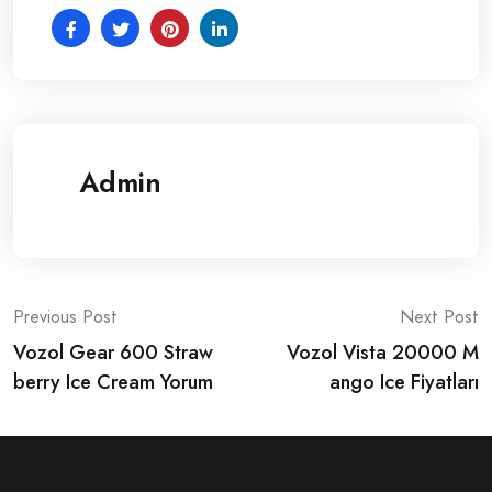
Admin
Post
Previous Post
Next Post
Vozol Gear 600 Straw
Vozol Vista 20000 M
navigation
berry Ice Cream Yorum
ango Ice Fiyatları