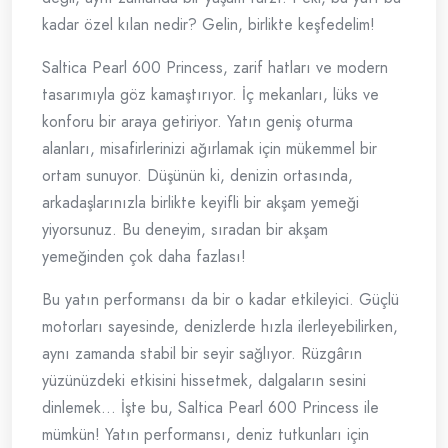
kadar özel kılan nedir? Gelin, birlikte keşfedelim!
Saltica Pearl 600 Princess, zarif hatları ve modern
tasarımıyla göz kamaştırıyor. İç mekanları, lüks ve
konforu bir araya getiriyor. Yatın geniş oturma
alanları, misafirlerinizi ağırlamak için mükemmel bir
ortam sunuyor. Düşünün ki, denizin ortasında,
arkadaşlarınızla birlikte keyifli bir akşam yemeği
yiyorsunuz. Bu deneyim, sıradan bir akşam
yemeğinden çok daha fazlası!
Bu yatın performansı da bir o kadar etkileyici. Güçlü
motorları sayesinde, denizlerde hızla ilerleyebilirken,
aynı zamanda stabil bir seyir sağlıyor. Rüzgârın
yüzünüzdeki etkisini hissetmek, dalgaların sesini
dinlemek… İşte bu, Saltica Pearl 600 Princess ile
mümkün! Yatın performansı, deniz tutkunları için