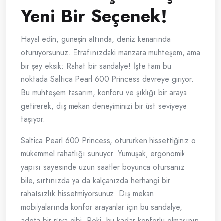
Yeni Bir Seçenek!
Hayal edin, güneşin altında, deniz kenarında
oturuyorsunuz. Etrafınızdaki manzara muhteşem, ama
bir şey eksik: Rahat bir sandalye! İşte tam bu
noktada Saltica Pearl 600 Princess devreye giriyor.
Bu muhteşem tasarım, konforu ve şıklığı bir araya
getirerek, dış mekan deneyiminizi bir üst seviyeye
taşıyor.
Saltica Pearl 600 Princess, otururken hissettiğiniz o
mükemmel rahatlığı sunuyor. Yumuşak, ergonomik
yapısı sayesinde uzun saatler boyunca otursanız
bile, sırtınızda ya da kalçanızda herhangi bir
rahatsızlık hissetmiyorsunuz. Dış mekan
mobilyalarında konfor arayanlar için bu sandalye,
adeta bir rüya gibi. Peki, bu kadar konforlu olmasının