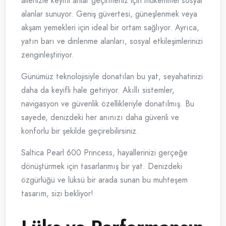
ailenizle keyifli anlar geçirmeniz için mükemmel sosyal
alanlar sunuyor. Geniş güvertesi, güneşlenmek veya
akşam yemekleri için ideal bir ortam sağlıyor. Ayrıca,
yatın barı ve dinlenme alanları, sosyal etkileşimlerinizi
zenginleştiriyor.
Günümüz teknolojisiyle donatılan bu yat, seyahatinizi
daha da keyifli hale getiriyor. Akıllı sistemler,
navigasyon ve güvenlik özellikleriyle donatılmış. Bu
sayede, denizdeki her anınızı daha güvenli ve
konforlu bir şekilde geçirebilirsiniz.
Saltica Pearl 600 Princess, hayallerinizi gerçeğe
dönüştürmek için tasarlanmış bir yat. Denizdeki
özgürlüğü ve lüksü bir arada sunan bu muhteşem
tasarım, sizi bekliyor!