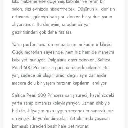
lüks malzemelerle döşenmiş kabinler ve ferah bir
salon, sizi evinizde hissettirecek. Düşünün ki, denizin
ortasında, güneşin batışını izlerken bir yudum şarap
alıyorsunuz. Bu deneyim, sıradan bir yat
gezintisinden çok daha fazlası.
Yatın performansı da en az tasarımı kadar etkileyici.
Güçlü motorları sayesinde, hem hız hem de manevra
kabiliyeti sunuyor. Dalgalarla dans ederken, Saltica
Pearl 600 Princess’in gücünü hissedeceksiniz. Bu
yat, sadece bir ulaşım aracı değil, aynı zamanda
macera dolu bir yaşam tarzının kapılarını aralıyor.
Saltica Pearl 600 Princess satış süreci, hayalinizdeki
yatta sahip olmanızı kolaylaştırıyor. Uzman ekibiyle
birlikte, ihtiyaçlarınıza uygun seçenekler sunarak, sizi
en iyi şekilde yönlendiriyorlar. Yat alımında yaşanan
karmaşık süreçleri basit hale getiriyorlar.