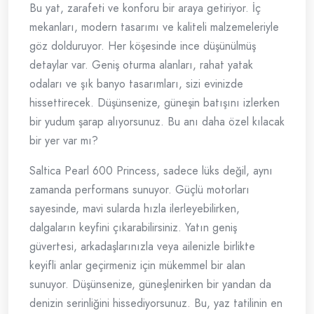
Bu yat, zarafeti ve konforu bir araya getiriyor. İç
mekanları, modern tasarımı ve kaliteli malzemeleriyle
göz dolduruyor. Her köşesinde ince düşünülmüş
detaylar var. Geniş oturma alanları, rahat yatak
odaları ve şık banyo tasarımları, sizi evinizde
hissettirecek. Düşünsenize, güneşin batışını izlerken
bir yudum şarap alıyorsunuz. Bu anı daha özel kılacak
bir yer var mı?
Saltica Pearl 600 Princess, sadece lüks değil, aynı
zamanda performans sunuyor. Güçlü motorları
sayesinde, mavi sularda hızla ilerleyebilirken,
dalgaların keyfini çıkarabilirsiniz. Yatın geniş
güvertesi, arkadaşlarınızla veya ailenizle birlikte
keyifli anlar geçirmeniz için mükemmel bir alan
sunuyor. Düşünsenize, güneşlenirken bir yandan da
denizin serinliğini hissediyorsunuz. Bu, yaz tatilinin en