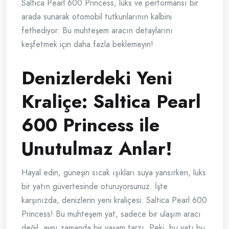
Saltica Pearl 600 Princess, lüks ve performansı bir
arada sunarak otomobil tutkunlarının kalbini
fethediyor. Bu muhteşem aracın detaylarını
keşfetmek için daha fazla beklemeyin!
Denizlerdeki Yeni
Kraliçe: Saltica Pearl
600 Princess ile
Unutulmaz Anlar!
Hayal edin, güneşin sıcak ışıkları suya yansırken, lüks
bir yatın güvertesinde oturuyorsunuz. İşte
karşınızda, denizlerin yeni kraliçesi: Saltica Pearl 600
Princess! Bu muhteşem yat, sadece bir ulaşım aracı
değil, aynı zamanda bir yaşam tarzı. Peki, bu yatı bu