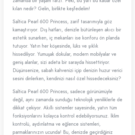
zamanda bir yaşam tarzı. Peki, bu yatı bu kadar özel
kılan nedir? Gelin, birlikte keşfedelim!
Saltica Pearl 600 Princess, zarif tasarımıyla göz
kamaştırıyor. Dış hatları, denizle bütünleşen akıcı bir
estetik sunarken, iç mekanları ise konforu ön planda
tutuyor. Yatın her köşesinde, lüks ve şıklık
hissediliyor. Yumuşak dokular, modern mobilyalar ve
geniş alanlar, sizi adeta bir sarayda hissettiriyor.
Düşünsenize, sabah kahvenizi içip denizin huzur verici
sesini dinlerken, kendinizi nasıl özel hissedeceksiniz?
Saltica Pearl 600 Princess, sadece görünümüyle
değil, aynı zamanda sunduğu teknolojik yeniliklerle de
dikkat çekiyor. Akıllı sistemler sayesinde, yatın tüm
fonksiyonlarını kolayca kontrol edebiliyorsunuz. İklim
kontrolü, aydınlatma ve eğlence sistemleri,
parmaklarınızın ucunda! Bu, denizde geçirdiğiniz