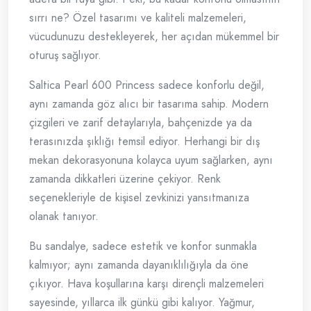
sırrı ne? Özel tasarımı ve kaliteli malzemeleri,
vücudunuzu destekleyerek, her açıdan mükemmel bir
oturuş sağlıyor.
Saltica Pearl 600 Princess sadece konforlu değil,
aynı zamanda göz alıcı bir tasarıma sahip. Modern
çizgileri ve zarif detaylarıyla, bahçenizde ya da
terasınızda şıklığı temsil ediyor. Herhangi bir dış
mekan dekorasyonuna kolayca uyum sağlarken, aynı
zamanda dikkatleri üzerine çekiyor. Renk
seçenekleriyle de kişisel zevkinizi yansıtmanıza
olanak tanıyor.
Bu sandalye, sadece estetik ve konfor sunmakla
kalmıyor; aynı zamanda dayanıklılığıyla da öne
çıkıyor. Hava koşullarına karşı dirençli malzemeleri
sayesinde, yıllarca ilk günkü gibi kalıyor. Yağmur,