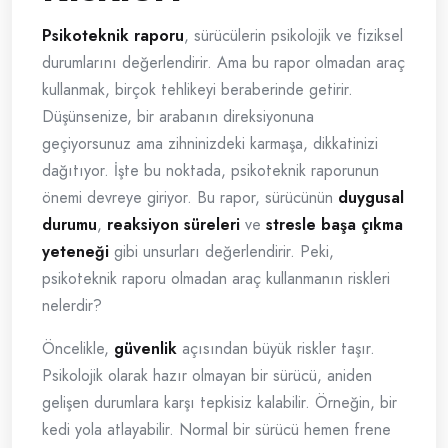
Psikoteknik raporu
, sürücülerin psikolojik ve fiziksel
durumlarını değerlendirir. Ama bu rapor olmadan araç
kullanmak, birçok tehlikeyi beraberinde getirir.
Düşünsenize, bir arabanın direksiyonuna
geçiyorsunuz ama zihninizdeki karmaşa, dikkatinizi
dağıtıyor. İşte bu noktada, psikoteknik raporunun
önemi devreye giriyor. Bu rapor, sürücünün
duygusal
durumu
,
reaksiyon süreleri
ve
stresle başa çıkma
yeteneği
gibi unsurları değerlendirir. Peki,
psikoteknik raporu olmadan araç kullanmanın riskleri
nelerdir?
Öncelikle,
güvenlik
açısından büyük riskler taşır.
Psikolojik olarak hazır olmayan bir sürücü, aniden
gelişen durumlara karşı tepkisiz kalabilir. Örneğin, bir
kedi yola atlayabilir. Normal bir sürücü hemen frene