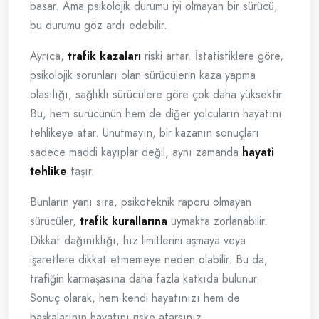
basar. Ama psikolojik durumu iyi olmayan bir sürücü,
bu durumu göz ardı edebilir.
Ayrıca,
trafik kazaları
riski artar. İstatistiklere göre,
psikolojik sorunları olan sürücülerin kaza yapma
olasılığı, sağlıklı sürücülere göre çok daha yüksektir.
Bu, hem sürücünün hem de diğer yolcuların hayatını
tehlikeye atar. Unutmayın, bir kazanın sonuçları
sadece maddi kayıplar değil, aynı zamanda
hayati
tehlike
taşır.
Bunların yanı sıra, psikoteknik raporu olmayan
sürücüler,
trafik kurallarına
uymakta zorlanabilir.
Dikkat dağınıklığı, hız limitlerini aşmaya veya
işaretlere dikkat etmemeye neden olabilir. Bu da,
trafiğin karmaşasına daha fazla katkıda bulunur.
Sonuç olarak, hem kendi hayatınızı hem de
başkalarının hayatını riske atarsınız.