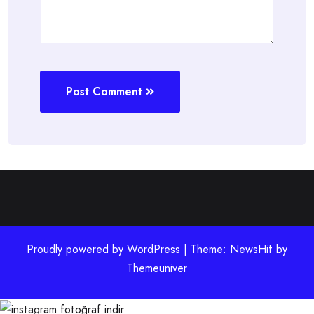
Post Comment
Proudly powered by WordPress | Theme: NewsHit by
Themeuniver