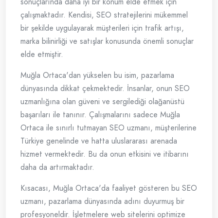
sonuçlarında daha iyi bir konum elde etmek için
çalışmaktadır. Kendisi, SEO stratejilerini mükemmel
bir şekilde uygulayarak müşterileri için trafik artışı,
marka bilinirliği ve satışlar konusunda önemli sonuçlar
elde etmiştir.
Muğla Ortaca'dan yükselen bu isim, pazarlama
dünyasında dikkat çekmektedir. İnsanlar, onun SEO
uzmanlığına olan güveni ve sergilediği olağanüstü
başarıları ile tanınır. Çalışmalarını sadece Muğla
Ortaca ile sınırlı tutmayan SEO uzmanı, müşterilerine
Türkiye genelinde ve hatta uluslararası arenada
hizmet vermektedir. Bu da onun etkisini ve itibarını
daha da artırmaktadır.
Kısacası, Muğla Ortaca'da faaliyet gösteren bu SEO
uzmanı, pazarlama dünyasında adını duyurmuş bir
profesyoneldir. İşletmelere web sitelerini optimize