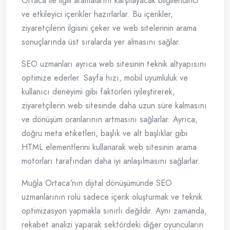
Ortaca ile ilgili aramalarını karşılayacak bilgilendirici
ve etkileyici içerikler hazırlarlar. Bu içerikler,
ziyaretçilerin ilgisini çeker ve web sitelerinin arama
sonuçlarında üst sıralarda yer almasını sağlar.
SEO uzmanları ayrıca web sitesinin teknik altyapısını
optimize ederler. Sayfa hızı, mobil uyumluluk ve
kullanıcı deneyimi gibi faktörleri iyileştirerek,
ziyaretçilerin web sitesinde daha uzun süre kalmasını
ve dönüşüm oranlarının artmasını sağlarlar. Ayrıca,
doğru meta etiketleri, başlık ve alt başlıklar gibi
HTML elementlerini kullanarak web sitesinin arama
motorları tarafından daha iyi anlaşılmasını sağlarlar.
Muğla Ortaca'nın dijital dönüşümünde SEO
uzmanlarının rolü sadece içerik oluşturmak ve teknik
optimizasyon yapmakla sınırlı değildir. Aynı zamanda,
rekabet analizi yaparak sektördeki diğer oyuncuların