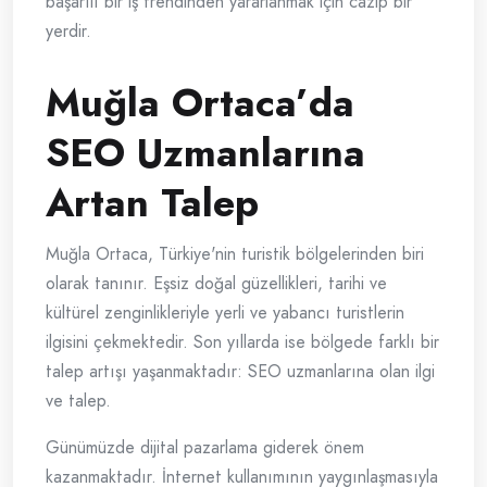
başarılı bir iş trendinden yararlanmak için cazip bir
yerdir.
Muğla Ortaca’da
SEO Uzmanlarına
Artan Talep
Muğla Ortaca, Türkiye'nin turistik bölgelerinden biri
olarak tanınır. Eşsiz doğal güzellikleri, tarihi ve
kültürel zenginlikleriyle yerli ve yabancı turistlerin
ilgisini çekmektedir. Son yıllarda ise bölgede farklı bir
talep artışı yaşanmaktadır: SEO uzmanlarına olan ilgi
ve talep.
Günümüzde dijital pazarlama giderek önem
kazanmaktadır. İnternet kullanımının yaygınlaşmasıyla