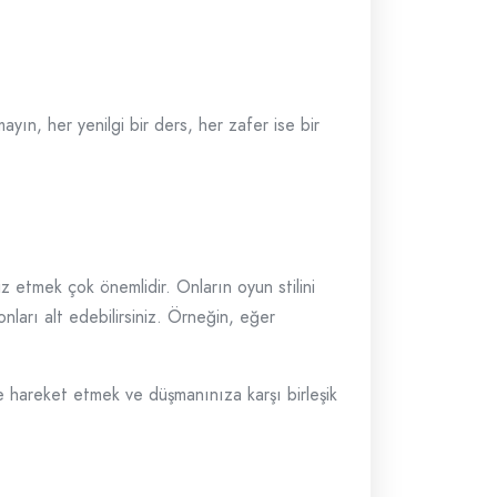
ayın, her yenilgi bir ders, her zafer ise bir
liz etmek çok önemlidir. Onların oyun stilini
onları alt edebilirsiniz. Örneğin, eğer
ikte hareket etmek ve düşmanınıza karşı birleşik