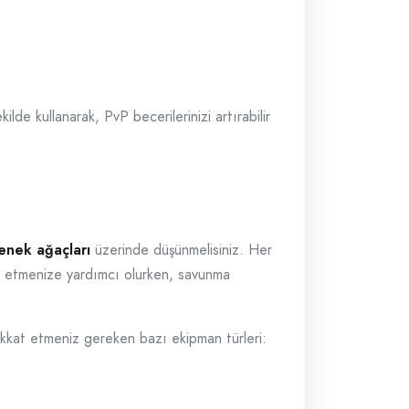
lde kullanarak, PvP becerilerinizi artırabilir
enek ağaçları
üzerinde düşünmelisiniz. Her
alt etmenize yardımcı olurken, savunma
dikkat etmeniz gereken bazı ekipman türleri: