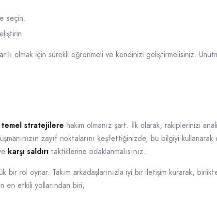
e seçin.
liştirin.
ı olmak için sürekli öğrenmeli ve kendinizi geliştirmelisiniz. Unutm
n
temel stratejilere
hakim olmanız şart. İlk olarak, rakiplerinizi ana
üşmanınızın zayıf noktalarını keşfettiğinizde, bu bilgiyi kullanarak 
ve
karşı saldırı
taktiklerine odaklanmalısınız.
k bir rol oynar. Takım arkadaşlarınızla iyi bir iletişim kurarak, birl
 en etkili yollarından biri,