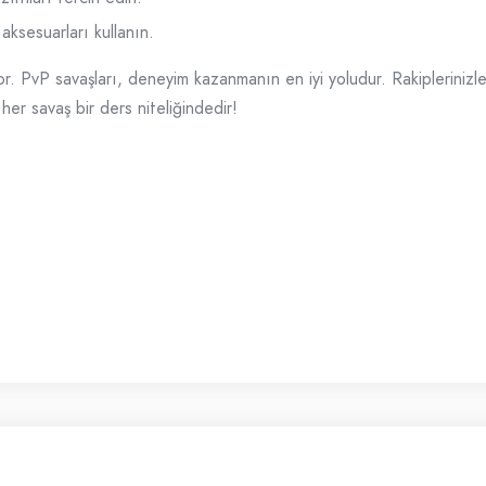
aksesuarları kullanın.
. PvP savaşları, deneyim kazanmanın en iyi yoludur. Rakiplerinizle sık
 her savaş bir ders niteliğindedir!