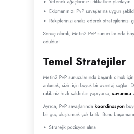
Yetenek ağaçlarınızı dikkatlice planlayın.
Ekipmanınızı PvP savaşlarına uygun şekild
Rakiplerinizi analiz ederek stratejilerinizi ge
Sonuç olarak, Metin2 PvP sunucularında başarıl
ödüldür!
Temel Stratejiler
Metin2 PvP sunucularında başarılı olmak içi
anlamak, sizin için büyük bir avantaj sağlar. D
rakibiniz hızlı saldırılar yapıyorsa,
savunma
Ayrıca, PvP savaşlarında
koordinasyon
büyü
bir güç oluşturmak çok kritik. Bunu başarmanın
Stratejik pozisyon alma