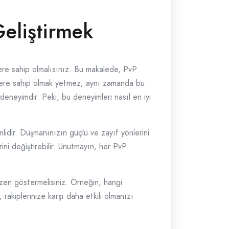
eliştirmek
lere sahip olmalısınız. Bu makalede, PvP
ktere sahip olmak yetmez; aynı zamanda bu
 deneyimdir. Peki, bu deneyimleri nasıl en iyi
mlidir. Düşmanınızın güçlü ve zayıf yönlerini
rini değiştirebilir. Unutmayın, her PvP
zen göstermelisiniz. Örneğin, hangi
rakiplerinize karşı daha etkili olmanızı