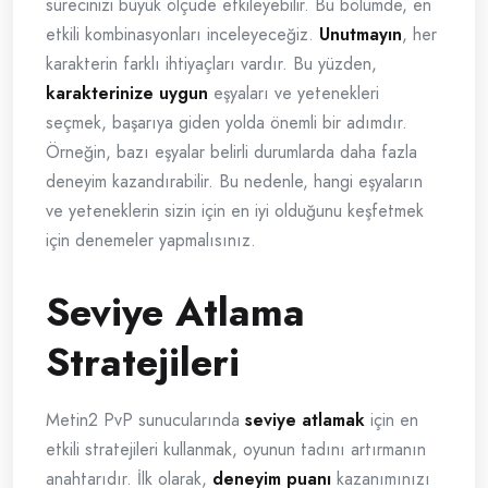
sürecinizi büyük ölçüde etkileyebilir. Bu bölümde, en
etkili kombinasyonları inceleyeceğiz.
Unutmayın
, her
karakterin farklı ihtiyaçları vardır. Bu yüzden,
karakterinize uygun
eşyaları ve yetenekleri
seçmek, başarıya giden yolda önemli bir adımdır.
Örneğin, bazı eşyalar belirli durumlarda daha fazla
deneyim kazandırabilir. Bu nedenle, hangi eşyaların
ve yeteneklerin sizin için en iyi olduğunu keşfetmek
için denemeler yapmalısınız.
Seviye Atlama
Stratejileri
Metin2 PvP sunucularında
seviye atlamak
için en
etkili stratejileri kullanmak, oyunun tadını artırmanın
anahtarıdır. İlk olarak,
deneyim puanı
kazanımınızı