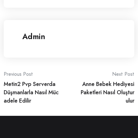
Admin
Post
Previous Post
Next Post
Metin2 Pvp Serverda
Anne Bebek Hediyesi
navigation
Düşmanlarla Nasıl Müc
Paketleri Nasıl Oluştur
adele Edilir
ulur