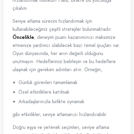
hızlandırmak mümkün! Hadi, birlikte bu yolculuğa
çıkalım.
Seviye atlama sürecini hızlandırmak için
kullanabileceğiniz çeşitli stratejiler bulunmaktadır.
Öncelikle
, deneyim puanı kazanımınızı maksimize
etmenize yardımcı olabilecek bazı temel ipuçları var.
Oyun dünyasında, her anın değerli olduğunu
unutmayın. Hedeflerinizi belirleyin ve bu hedeflere
ulaşmak için gereken adımları atın. Örneğin,
Günlük görevleri tamamlamak
Özel etkinliklere katılmak
Arkadaşlarınızla birlikte oynamak
gibi etkinlikler, seviye atlamanızı hızlandırabilir.
Doğru eşya ve yetenek seçimleri, seviye atlama