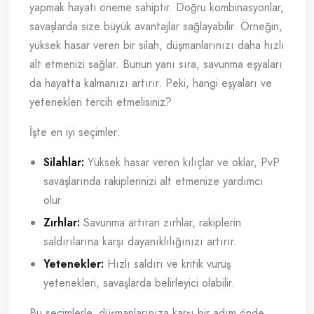
yapmak hayati öneme sahiptir. Doğru kombinasyonlar,
savaşlarda size büyük avantajlar sağlayabilir. Örneğin,
yüksek hasar veren bir silah, düşmanlarınızı daha hızlı
alt etmenizi sağlar. Bunun yanı sıra, savunma eşyaları
da hayatta kalmanızı artırır. Peki, hangi eşyaları ve
yetenekleri tercih etmelisiniz?
İşte en iyi seçimler:
Silahlar:
Yüksek hasar veren kılıçlar ve oklar, PvP
savaşlarında rakiplerinizi alt etmenize yardımcı
olur.
Zırhlar:
Savunma artıran zırhlar, rakiplerin
saldırılarına karşı dayanıklılığınızı artırır.
Yetenekler:
Hızlı saldırı ve kritik vuruş
yetenekleri, savaşlarda belirleyici olabilir.
Bu seçimlerle, düşmanlarınıza karşı bir adım önde