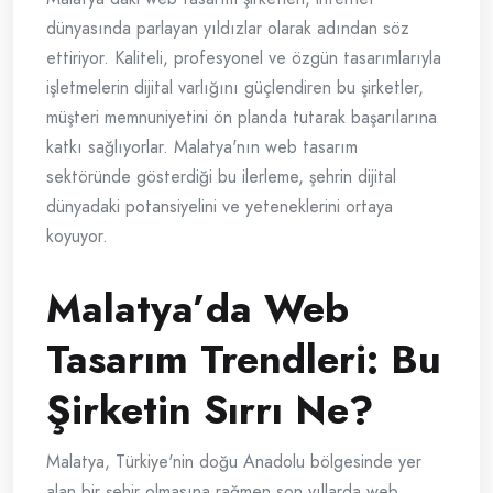
dünyasında parlayan yıldızlar olarak adından söz
ettiriyor. Kaliteli, profesyonel ve özgün tasarımlarıyla
işletmelerin dijital varlığını güçlendiren bu şirketler,
müşteri memnuniyetini ön planda tutarak başarılarına
katkı sağlıyorlar. Malatya'nın web tasarım
sektöründe gösterdiği bu ilerleme, şehrin dijital
dünyadaki potansiyelini ve yeteneklerini ortaya
koyuyor.
Malatya’da Web
Tasarım Trendleri: Bu
Şirketin Sırrı Ne?
Malatya, Türkiye'nin doğu Anadolu bölgesinde yer
alan bir şehir olmasına rağmen son yıllarda web