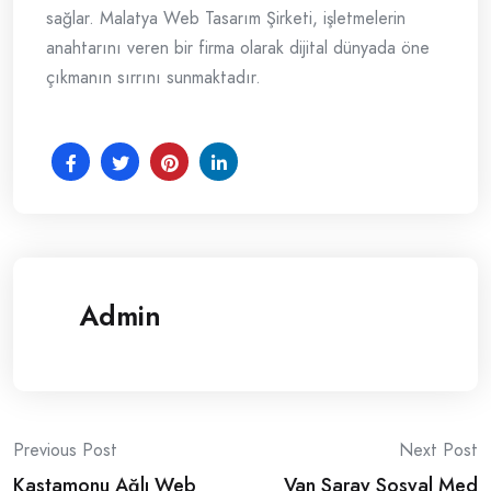
sağlar. Malatya Web Tasarım Şirketi, işletmelerin
anahtarını veren bir firma olarak dijital dünyada öne
çıkmanın sırrını sunmaktadır.
Admin
Post
Previous Post
Next Post
Kastamonu Ağlı Web
Van Saray Sosyal Med