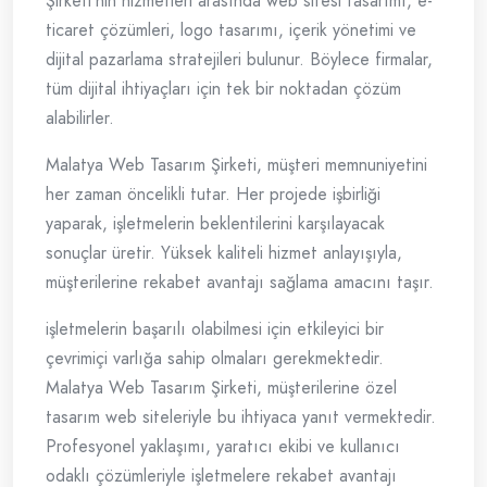
Şirketi'nin hizmetleri arasında web sitesi tasarımı, e-
ticaret çözümleri, logo tasarımı, içerik yönetimi ve
dijital pazarlama stratejileri bulunur. Böylece firmalar,
tüm dijital ihtiyaçları için tek bir noktadan çözüm
alabilirler.
Malatya Web Tasarım Şirketi, müşteri memnuniyetini
her zaman öncelikli tutar. Her projede işbirliği
yaparak, işletmelerin beklentilerini karşılayacak
sonuçlar üretir. Yüksek kaliteli hizmet anlayışıyla,
müşterilerine rekabet avantajı sağlama amacını taşır.
işletmelerin başarılı olabilmesi için etkileyici bir
çevrimiçi varlığa sahip olmaları gerekmektedir.
Malatya Web Tasarım Şirketi, müşterilerine özel
tasarım web siteleriyle bu ihtiyaca yanıt vermektedir.
Profesyonel yaklaşımı, yaratıcı ekibi ve kullanıcı
odaklı çözümleriyle işletmelere rekabet avantajı