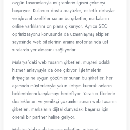
özgün tasarımlarıyla müşterilerin ilgisini çekmeyi
başarıyor. Kullanıcı dostu arayüzler, estetik detaylar
ve işlevsel özellikler sunan bu şirketler, markaların
online varlıklarını ön plana çıkarıyor. Ayrıca SEO
optimizasyonu konusunda da uzmanlaşmış ekipleri
sayesinde web sitelerinin arama motorlarında üst
sıralarda yer almasını sağlıyorlar.
Malatya'daki web tasarım şirketleri, müşteri odaklı
hizmet anlayışıyla da öne çıkıyor. İşletmelerin
ihtiyaçlarına uygun çözümler sunan bu şirketler, her
aşamada müşterileriyle yakın iletişim kurarak onların
beklentilerini karşılamayı hedefliyor. Yaratıcı fikirlerle
desteklenen ve yenilikçi çözümler sunan web tasarım
şirketleri, markaların dijital dünyadaki başarısı için
önemli bir partner haline geliyor.
Malatya'daki web tasarım şirketleri, internet