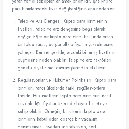
yatan temel sebepleri anlamak önemlidir. İşte kripto
para birimlerindeki fiyat değişkenliğinin ana nedenleri:
Talep ve Arz Dengesi: Kripto para birimlerinin
fiyatları, talep ve arz dengesine bağlı olarak
değişir. Eğer bir kripto para birimi hakkında artan
bir talep varsa, bu genellikle fiyatın yükselmesine
yol açar. Benzer şekilde, arzdaki bir artış fiyatların
düşmesine neden olabilir. Talep ve arz faktörleri
genellikle yatırımcı davranışlarından etkilenir.
Regülasyonlar ve Hükümet Politikaları: Kripto para
birimleri, farklı ülkelerde farklı regülasyonlara
tabidir. Hükümetlerin kripto para birimlerini nasıl
düzenlediği, fiyatlar üzerinde büyük bir etkiye
sahip olabilir. Örneğin, bir ülkenin kripto para
birimlerini kabul eden dostça bir yaklaşım
benimsemesi, fiyatları artırabilirken, sert