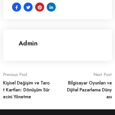
Admin
Post
Previous Post
Next Post
Kişisel Değişim ve Taro
Bilgisayar Oyunları ve
navigation
t Kartları: Dönüşüm Sür
Dijital Pazarlama Düny
ecini Yönetme
ası