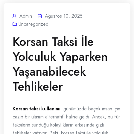
Admin
Ağustos 10, 2025
Uncategorized
Korsan Taksi İle
Yolculuk Yaparken
Yaşanabilecek
Tehlikeler
Korsan taksi kullanımı
, günümüzde birçok insan için
cazip bir ulaşım alternatifi haline geldi. Ancak, bu tür
taksilerin sunduğu kolaylıkların arkasında gizli
tehlikeler yatıyor. Peki, korsan taksi ile yolculuk