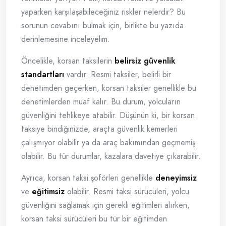
yaparken karşılaşabileceğiniz riskler nelerdir? Bu
sorunun cevabını bulmak için, birlikte bu yazıda
derinlemesine inceleyelim.
Öncelikle, korsan taksilerin
belirsiz güvenlik
standartları
vardır. Resmi taksiler, belirli bir
denetimden geçerken, korsan taksiler genellikle bu
denetimlerden muaf kalır. Bu durum, yolcuların
güvenliğini tehlikeye atabilir. Düşünün ki, bir korsan
taksiye bindiğinizde, araçta güvenlik kemerleri
çalışmıyor olabilir ya da araç bakımından geçmemiş
olabilir. Bu tür durumlar, kazalara davetiye çıkarabilir.
Ayrıca, korsan taksi şoförleri genellikle
deneyimsiz
ve
eğitimsiz
olabilir. Resmi taksi sürücüleri, yolcu
güvenliğini sağlamak için gerekli eğitimleri alırken,
korsan taksi sürücüleri bu tür bir eğitimden