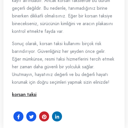
kayıt altındadır. Ancak korsan taksilerde bu durum
geçerli değildir. Bu nedenle, tanımadığınız birine
binerken dikkatli olmalısınız. Eğer bir korsan taksiye
binecekseniz, sürücünün kimliğini ve aracın plakasını
kontrol etmekte fayda var.
Sonuç olarak, korsan taksi kullanımı birçok risk
barındırıyor. Güvenliğiniz her şeyden önce gelir.
Eğer mümkünse, resmi taksi hizmetlerini tercih etmek
her zaman daha güvenli bir yolculuk sağlar.
Unutmayın, hayatınız değerli ve bu değerli hayatı
korumak için doğru seçimleri yapmak sizin elinizde!
korsan taksi