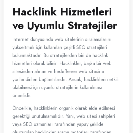
Hacklink Hizmetleri
ve Uyumlu Stratejiler
İnternet dünyasında web sitelerinin sıralamalarını
yükseltmek için kullanılan çeşitli SEO stratejileri
bulunmaktadır. Bu stratejilerden biri de hacklink
hizmetleri olarak bilinir. Hacklinkler, başka bir web
sitesinden alınan ve hedeflenen web sitesine
yönlendirilen bağlantılardır. Ancak, hacklinklerin etkili
olabilmesi için uyumlu stratejilerin kullanılması
önemlidir.
Öncelikle, hacklinklerin organik olarak elde edilmesi
gerektiği unutulmamalıdır. Yani, web sitesi sahipleri
veya SEO uzmanları tarafından yapay şekilde
oluşturulan hacklinkler arama motorları tarafından