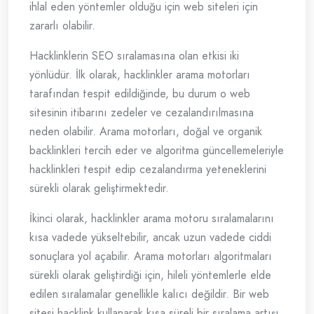
ihlal eden yöntemler olduğu için web siteleri için
zararlı olabilir.
Hacklinklerin SEO sıralamasına olan etkisi iki
yönlüdür. İlk olarak, hacklinkler arama motorları
tarafından tespit edildiğinde, bu durum o web
sitesinin itibarını zedeler ve cezalandırılmasına
neden olabilir. Arama motorları, doğal ve organik
backlinkleri tercih eder ve algoritma güncellemeleriyle
hacklinkleri tespit edip cezalandırma yeteneklerini
sürekli olarak geliştirmektedir.
İkinci olarak, hacklinkler arama motoru sıralamalarını
kısa vadede yükseltebilir, ancak uzun vadede ciddi
sonuçlara yol açabilir. Arama motorları algoritmaları
sürekli olarak geliştirdiği için, hileli yöntemlerle elde
edilen sıralamalar genellikle kalıcı değildir. Bir web
sitesi hacklink kullanarak kısa süreli bir sıralama artışı