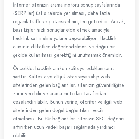
İnternet sitenizin arama motoru sonuç sayfalarında
(SERP’ler) üst sıralarda yer alması, daha fazla
organik trafik ve potansiyel müşteri getirebilir. Ancak,
bazı kişiler hızlı sonuçlar elde etmek amacıyla
hacklink satın alma yoluna başvurabiliyor. Hacklink
alımının dikkatlice değerlendirilmesi ve doğru bir
şekilde kullanılması gerektiğini unutmamak önemlidir.
Öncelikle, hacklink alırken kaliteye odaklanmanız
şarttır. Kalitesiz ve düşük otoriteye sahip web
sitelerinden gelen bağlantılar, sitenizin güvenilirliğine
zarar verebilir ve arama motorları tarafından
cezalandırılabilir. Bunun yerine, otoriter ve ilgili web
sitelerinden gelen doğal bağlantıları tercih
etmelisiniz. Bu tür bağlantılar, sitenizin SEO değerini
artırırken uzun vadeli başarı sağlamada yardımcı
olabilir.