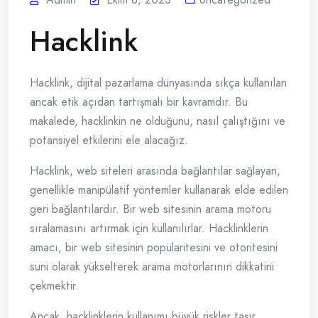
Hacklink
Hacklink, dijital pazarlama dünyasında sıkça kullanılan
ancak etik açıdan tartışmalı bir kavramdır. Bu
makalede, hacklinkin ne olduğunu, nasıl çalıştığını ve
potansiyel etkilerini ele alacağız.
Hacklink, web siteleri arasında bağlantılar sağlayan,
genellikle manipülatif yöntemler kullanarak elde edilen
geri bağlantılardır. Bir web sitesinin arama motoru
sıralamasını artırmak için kullanılırlar. Hacklinklerin
amacı, bir web sitesinin popülaritesini ve otoritesini
suni olarak yükselterek arama motorlarının dikkatini
çekmektir.
Ancak, hacklinklerin kullanımı büyük riskler taşır.