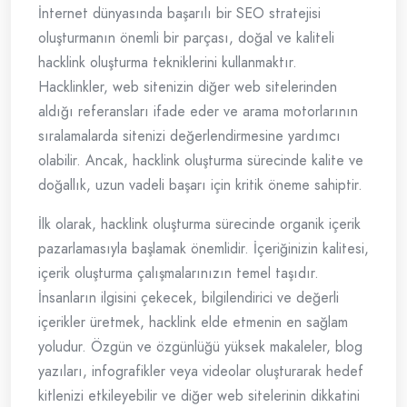
İnternet dünyasında başarılı bir SEO stratejisi
oluşturmanın önemli bir parçası, doğal ve kaliteli
hacklink oluşturma tekniklerini kullanmaktır.
Hacklinkler, web sitenizin diğer web sitelerinden
aldığı referansları ifade eder ve arama motorlarının
sıralamalarda sitenizi değerlendirmesine yardımcı
olabilir. Ancak, hacklink oluşturma sürecinde kalite ve
doğallık, uzun vadeli başarı için kritik öneme sahiptir.
İlk olarak, hacklink oluşturma sürecinde organik içerik
pazarlamasıyla başlamak önemlidir. İçeriğinizin kalitesi,
içerik oluşturma çalışmalarınızın temel taşıdır.
İnsanların ilgisini çekecek, bilgilendirici ve değerli
içerikler üretmek, hacklink elde etmenin en sağlam
yoludur. Özgün ve özgünlüğü yüksek makaleler, blog
yazıları, infografikler veya videolar oluşturarak hedef
kitlenizi etkileyebilir ve diğer web sitelerinin dikkatini