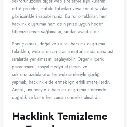
sektörünüzdeki diğer web siteleriyle ilişki kurarak
ortak projeler, makale takasları veya konuk yazılar
gibi işbirlikleri yapabilirsiniz. Bu tür ortaklıklar, hem
hacklink oluşturma hem de nişinize uygun hedef
kitlenize erişim sağlama açısından avantajlıdır.
Sonuç olarak, doğal ve kaliteli hacklink oluşturma
teknikleri, web sitenizin arama motorlarında daha üst
sıralarda yer almasını sağlayabilir. Organik içerik
pazarlaması, sosyal medya etkileşimi ve
sektörünüzdeki otoriter web siteleriyle işbirliği
yapmak, hacklink elde etmek için etkili stratejilerdir.
Ancak, unutmayın ki hacklink oluşturma sürecinde
doğallık ve kalite her zaman öncelikli olmalıdır.
Hacklink Temizleme