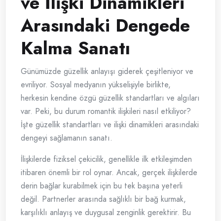
ve İlişki Dinamikleri
Arasındaki Dengede
Kalma Sanatı
Günümüzde güzellik anlayışı giderek çeşitleniyor ve
evriliyor. Sosyal medyanın yükselişiyle birlikte,
herkesin kendine özgü güzellik standartları ve algıları
var. Peki, bu durum romantik ilişkileri nasıl etkiliyor?
İşte güzellik standartları ve ilişki dinamikleri arasındaki
dengeyi sağlamanın sanatı.
İlişkilerde fiziksel çekicilik, genellikle ilk etkileşimden
itibaren önemli bir rol oynar. Ancak, gerçek ilişkilerde
derin bağlar kurabilmek için bu tek başına yeterli
değil. Partnerler arasında sağlıklı bir bağ kurmak,
karşılıklı anlayış ve duygusal zenginlik gerektirir. Bu