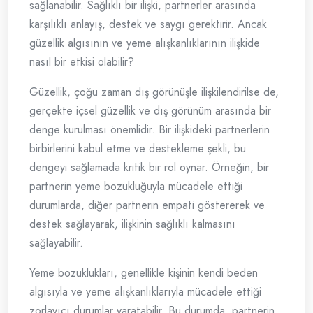
sağlanabilir. Sağlıklı bir ilişki, partnerler arasında
karşılıklı anlayış, destek ve saygı gerektirir. Ancak
güzellik algısının ve yeme alışkanlıklarının ilişkide
nasıl bir etkisi olabilir?
Güzellik, çoğu zaman dış görünüşle ilişkilendirilse de,
gerçekte içsel güzellik ve dış görünüm arasında bir
denge kurulması önemlidir. Bir ilişkideki partnerlerin
birbirlerini kabul etme ve destekleme şekli, bu
dengeyi sağlamada kritik bir rol oynar. Örneğin, bir
partnerin yeme bozukluğuyla mücadele ettiği
durumlarda, diğer partnerin empati göstererek ve
destek sağlayarak, ilişkinin sağlıklı kalmasını
sağlayabilir.
Yeme bozuklukları, genellikle kişinin kendi beden
algısıyla ve yeme alışkanlıklarıyla mücadele ettiği
zorlayıcı durumlar yaratabilir. Bu durumda, partnerin