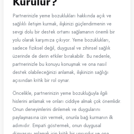
Kurulur?
Partnerinizle yeme bozuklukları hakkında açık ve
sağlıklı iletişim kurmak, ilişkinizi güçlendirmenin ve
sevgi dolu bir destek ortamı sağlamanın önemli bir
yolu olarak karşımıza çıkıyor. Yeme bozuklukları,
sadece fiziksel değil, duygusal ve zihinsel sağlık
üzerinde de derin etkiler bırakabilir. Bu nedenle,
partnerinizle bu konuyu konuşmak ve ona nasıl
destek olabileceğinizi anlamak, ilişkinizin sağlığı
açısından kritik bir rol oynar.
Öncelikle, partnerinizin yeme bozukluğuyla ilgili
hislerini anlamak ve onları ciddiye almak çok önemlidir.
Onun deneyimlerini dinlemek ve duygularını
paylaşmasına izin vermek, onunla bağ kurmanın ilk
adımıdır. Empati göstermek, onun duygusal
dünyasını anlamak için kritik bir unsurdur ve ona