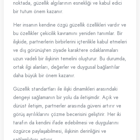
noktada, güzellik algılarının esnekliği ve kabul edici
bir tutum önem kazanır.
Her insanın kendine özgü güzellik özellikleri vardır ve
bu özellikler çekicilik kavramını yeniden tanımlar. Bir
ilişkide, partnerlerin birbirlerini içtenlikle kabul etmeleri
ve dış görünüşten ziyade karaktere odaklanmaları
uzun vadeli bir ilişkinin temelini oluşturur. Bu durumda,
ortak ilgi alanları, değerler ve duygusal bağlantılar
daha büyük bir önem kazanır.
Güzellik standartları ile ilişki dinamikleri arasındaki
dengeyi sağlamanın bir yolu da iletişimdir. Açık ve
dürüst iletişim, partnerler arasında güveni artırır ve
görüş ayrılıklarını çözme becerisini geliştirir. Her iki
tarafın da kendini ifade edebilmesi ve duygularını
özgürce paylaşabilmesi, ilişkinin derinliğini ve
sağlamlığını artırır.