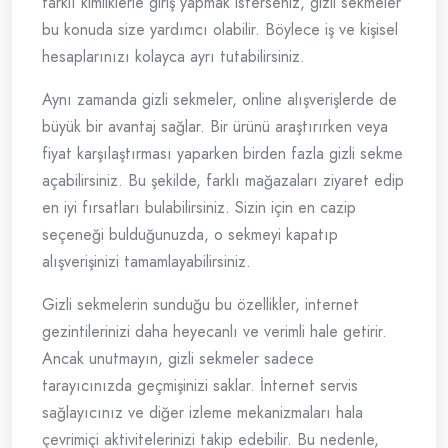
farklı kimliklerle giriş yapmak isterseniz, gizli sekmeler
bu konuda size yardımcı olabilir. Böylece iş ve kişisel
hesaplarınızı kolayca ayrı tutabilirsiniz.
Aynı zamanda gizli sekmeler, online alışverişlerde de
büyük bir avantaj sağlar. Bir ürünü araştırırken veya
fiyat karşılaştırması yaparken birden fazla gizli sekme
açabilirsiniz. Bu şekilde, farklı mağazaları ziyaret edip
en iyi fırsatları bulabilirsiniz. Sizin için en cazip
seçeneği bulduğunuzda, o sekmeyi kapatıp
alışverişinizi tamamlayabilirsiniz.
Gizli sekmelerin sunduğu bu özellikler, internet
gezintilerinizi daha heyecanlı ve verimli hale getirir.
Ancak unutmayın, gizli sekmeler sadece
tarayıcınızda geçmişinizi saklar. İnternet servis
sağlayıcınız ve diğer izleme mekanizmaları hala
çevrimiçi aktivitelerinizi takip edebilir. Bu nedenle,