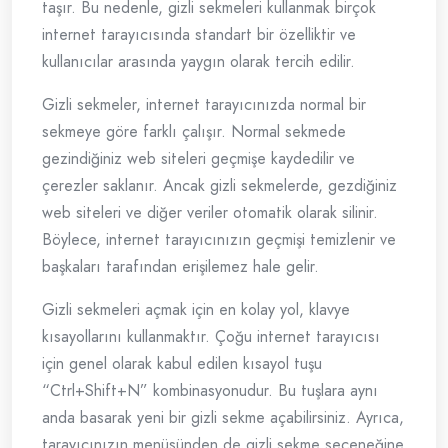
taşır. Bu nedenle, gizli sekmeleri kullanmak birçok
internet tarayıcısında standart bir özelliktir ve
kullanıcılar arasında yaygın olarak tercih edilir.
Gizli sekmeler, internet tarayıcınızda normal bir
sekmeye göre farklı çalışır. Normal sekmede
gezindiğiniz web siteleri geçmişe kaydedilir ve
çerezler saklanır. Ancak gizli sekmelerde, gezdiğiniz
web siteleri ve diğer veriler otomatik olarak silinir.
Böylece, internet tarayıcınızın geçmişi temizlenir ve
başkaları tarafından erişilemez hale gelir.
Gizli sekmeleri açmak için en kolay yol, klavye
kısayollarını kullanmaktır. Çoğu internet tarayıcısı
için genel olarak kabul edilen kısayol tuşu
“Ctrl+Shift+N” kombinasyonudur. Bu tuşlara aynı
anda basarak yeni bir gizli sekme açabilirsiniz. Ayrıca,
tarayıcınızın menüsünden de gizli sekme seçeneğine