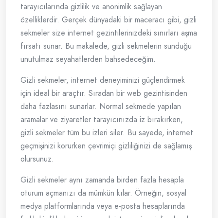
tarayıcılarında gizlilik ve anonimlik sağlayan
özelliklerdir. Gerçek dünyadaki bir maceracı gibi, gizli
sekmeler size internet gezintilerinizdeki sınırları aşma
fırsatı sunar. Bu makalede, gizli sekmelerin sunduğu
unutulmaz seyahatlerden bahsedeceğim.
Gizli sekmeler, internet deneyiminizi güçlendirmek
için ideal bir araçtır. Sıradan bir web gezintisinden
daha fazlasını sunarlar. Normal sekmede yapılan
aramalar ve ziyaretler tarayıcınızda iz bırakırken,
gizli sekmeler tüm bu izleri siler. Bu sayede, internet
geçmişinizi korurken çevrimiçi gizliliğinizi de sağlamış
olursunuz.
Gizli sekmeler aynı zamanda birden fazla hesapla
oturum açmanızı da mümkün kılar. Örneğin, sosyal
medya platformlarında veya e-posta hesaplarında