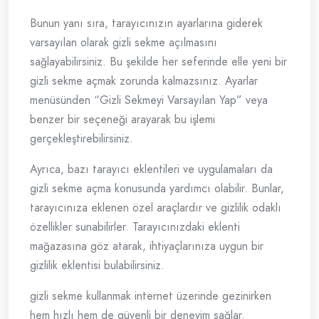
Bunun yanı sıra, tarayıcınızın ayarlarına giderek
varsayılan olarak gizli sekme açılmasını
sağlayabilirsiniz. Bu şekilde her seferinde elle yeni bir
gizli sekme açmak zorunda kalmazsınız. Ayarlar
menüsünden “Gizli Sekmeyi Varsayılan Yap” veya
benzer bir seçeneği arayarak bu işlemi
gerçekleştirebilirsiniz.
Ayrıca, bazı tarayıcı eklentileri ve uygulamaları da
gizli sekme açma konusunda yardımcı olabilir. Bunlar,
tarayıcınıza eklenen özel araçlardır ve gizlilik odaklı
özellikler sunabilirler. Tarayıcınızdaki eklenti
mağazasına göz atarak, ihtiyaçlarınıza uygun bir
gizlilik eklentisi bulabilirsiniz.
gizli sekme kullanmak internet üzerinde gezinirken
hem hızlı hem de güvenli bir deneyim sağlar.