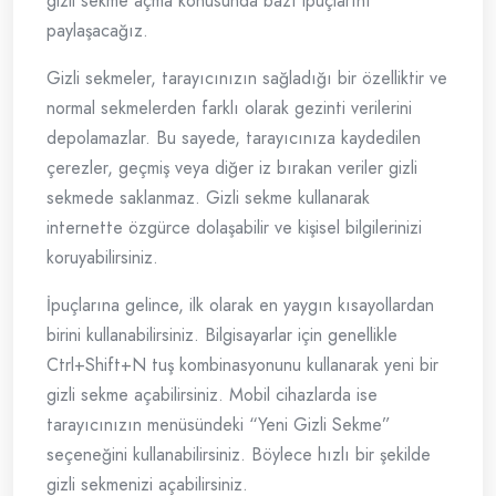
gizli sekme açma konusunda bazı ipuçlarını
paylaşacağız.
Gizli sekmeler, tarayıcınızın sağladığı bir özelliktir ve
normal sekmelerden farklı olarak gezinti verilerini
depolamazlar. Bu sayede, tarayıcınıza kaydedilen
çerezler, geçmiş veya diğer iz bırakan veriler gizli
sekmede saklanmaz. Gizli sekme kullanarak
internette özgürce dolaşabilir ve kişisel bilgilerinizi
koruyabilirsiniz.
İpuçlarına gelince, ilk olarak en yaygın kısayollardan
birini kullanabilirsiniz. Bilgisayarlar için genellikle
Ctrl+Shift+N tuş kombinasyonunu kullanarak yeni bir
gizli sekme açabilirsiniz. Mobil cihazlarda ise
tarayıcınızın menüsündeki “Yeni Gizli Sekme”
seçeneğini kullanabilirsiniz. Böylece hızlı bir şekilde
gizli sekmenizi açabilirsiniz.