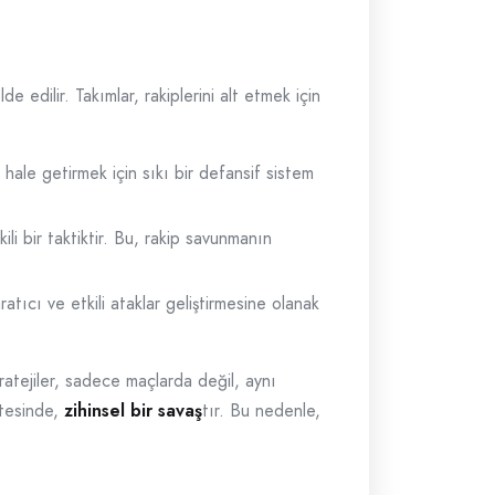
de edilir. Takımlar, rakiplerini alt etmek için
 hale getirmek için sıkı bir defansif sistem
li bir taktiktir. Bu, rakip savunmanın
ıcı ve etkili ataklar geliştirmesine olanak
tratejiler, sadece maçlarda değil, aynı
ötesinde,
zihinsel bir savaş
tır. Bu nedenle,