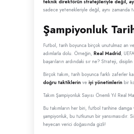
teknik direktörün stratejileriyle değil, 
sadece yetenekleriyle değil, aynı zamanda ta
Şampiyonluk Tarih
Futbol, tarih boyunca birçok unutulmaz an ve 
adımlarla dolu. Örneğin,
Real Madrid
, UEFA
başarıların ardındaki sır ne? Strateji, disipli
Birçok takım, tarih boyunca farklı zaferler k
doğru taktiklerin
ve
iyi yönetimlerin
bir k
Takım Şampiyonluk Sayısı Önemli Yıl Real 
Bu takımların her biri, futbol tarihine damga
şampiyonluk, bu tutkunun bir yansımasıdır. S
heyecan verici doğasında gizli!