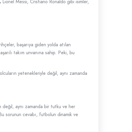
.
Lionel Messi, Cristiano Ronaldo gibi isimler,
ihçeler, başarıya giden yolda atılan
aşarılı takım unvanına sahip. Peki, bu
bolcuların yetenekleriyle değil, aynı zamanda
un değil, aynı zamanda bir tutku ve her
 Bu sorunun cevabı, futbolun dinamik ve