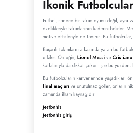
İkonik Futbolcula
Futbol, sadece bir takım oyunu değil; aynı
özellikleriyle takımlarının kaderini belirler. M
motive ettikleriyle de tanınır. Bu futbolcula
Başarılı takımların arkasında yatan bu futbol
etkiler. Örneğin,
Lionel Messi
ve
Cristian
katkılarıyla da dikkat çeker. İşte bu yüzden, 
Bu futbolcuların kariyerlerinde yaşadıkları ö
final maçları
ve unutulmaz goller, onların hik
zamanda ilham kaynağıdır.
jestbahis
jestbahis giriş