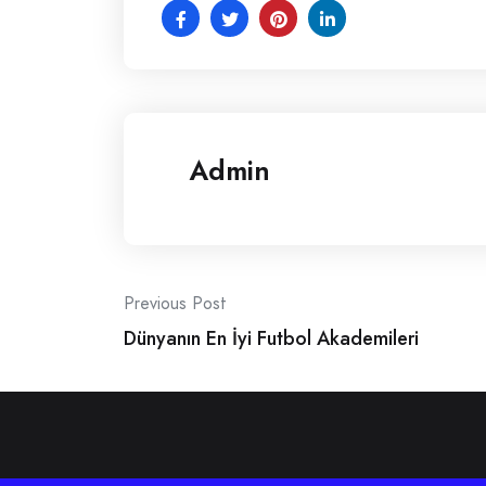
Admin
Post
Previous Post
Dünyanın En İyi Futbol Akademileri
navigation