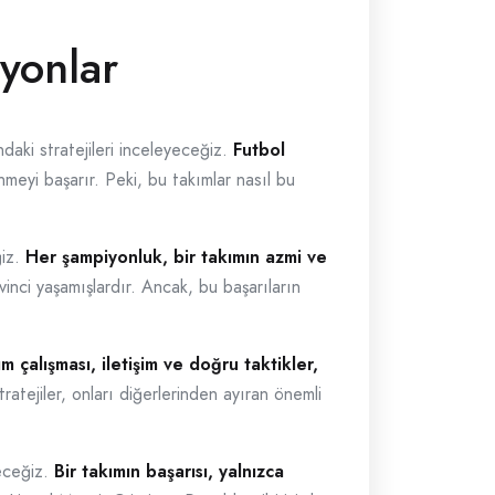
iyonlar
daki stratejileri inceleyeceğiz.
Futbol
nmeyi başarır. Peki, bu takımlar nasıl bu
ğiz.
Her şampiyonluk, bir takımın azmi ve
inci yaşamışlardır. Ancak, bu başarıların
m çalışması, iletişim ve doğru taktikler,
tejiler, onları diğerlerinden ayıran önemli
yeceğiz.
Bir takımın başarısı, yalnızca