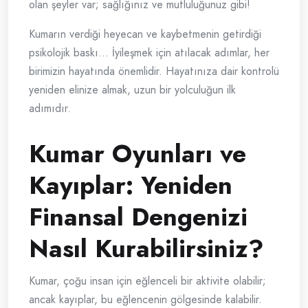
olan şeyler var; sağlığınız ve mutluluğunuz gibi!
Kumarın verdiği heyecan ve kaybetmenin getirdiği
psikolojik baskı… İyileşmek için atılacak adımlar, her
birimizin hayatında önemlidir. Hayatınıza dair kontrolü
yeniden elinize almak, uzun bir yolculuğun ilk
adımıdır.
Kumar Oyunları ve
Kayıplar: Yeniden
Finansal Dengenizi
Nasıl Kurabilirsiniz?
Kumar, çoğu insan için eğlenceli bir aktivite olabilir;
ancak kayıplar, bu eğlencenin gölgesinde kalabilir.