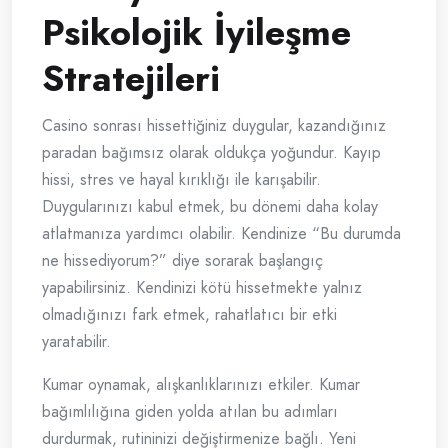
Psikolojik İyileşme
Stratejileri
Casino sonrası hissettiğiniz duygular, kazandığınız
paradan bağımsız olarak oldukça yoğundur. Kayıp
hissi, stres ve hayal kırıklığı ile karışabilir.
Duygularınızı kabul etmek, bu dönemi daha kolay
atlatmanıza yardımcı olabilir. Kendinize “Bu durumda
ne hissediyorum?” diye sorarak başlangıç
yapabilirsiniz. Kendinizi kötü hissetmekte yalnız
olmadığınızı fark etmek, rahatlatıcı bir etki
yaratabilir.
Kumar oynamak, alışkanlıklarınızı etkiler. Kumar
bağımlılığına giden yolda atılan bu adımları
durdurmak, rutininizi değiştirmenize bağlı. Yeni