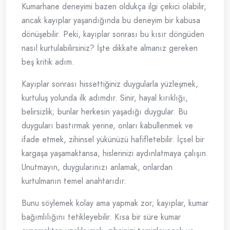
Kumarhane deneyimi bazen oldukça ilgi çekici olabilir,
ancak kayıplar yaşandığında bu deneyim bir kabusa
dönüşebilir. Peki, kayıplar sonrası bu kısır döngüden
nasıl kurtulabilirsiniz? İşte dikkate almanız gereken
beş kritik adım.
Kayıplar sonrası hissettiğiniz duygularla yüzleşmek,
kurtuluş yolunda ilk adımdır. Sinir, hayal kırıklığı,
belirsizlik; bunlar herkesin yaşadığı duygular. Bu
duyguları bastırmak yerine, onları kabullenmek ve
ifade etmek, zihinsel yükünüzü hafifletebilir. İçsel bir
kargaşa yaşamaktansa, hislerinizi aydınlatmaya çalışın.
Unutmayın, duygularınızı anlamak, onlardan
kurtulmanın temel anahtarıdır.
Bunu söylemek kolay ama yapmak zor; kayıplar, kumar
bağımlılığını tetikleyebilir. Kısa bir süre kumar