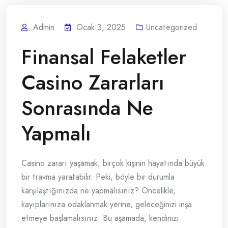
Admin
Ocak 3, 2025
Uncategorized
Finansal Felaketler
Casino Zararları
Sonrasında Ne
Yapmalı
Casino zararı yaşamak, birçok kişinin hayatında büyük
bir travma yaratabilir. Peki, böyle bir durumla
karşılaştığınızda ne yapmalısınız? Öncelikle,
kayıplarınıza odaklanmak yerine, geleceğinizi inşa
etmeye başlamalısınız. Bu aşamada, kendinizi