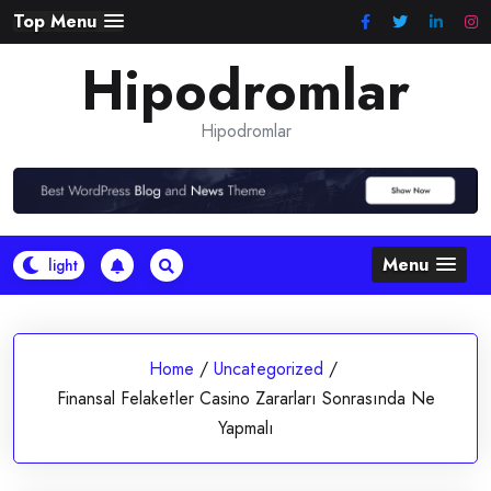
Skip
Top Menu
to
Hipodromlar
content
Hipodromlar
Menu
Home
/
Uncategorized
/
Finansal Felaketler Casino Zararları Sonrasında Ne
Yapmalı