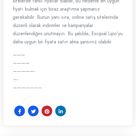
sitelerde farklı fiyatlar olabilir, bu nedenle en uygun
fiyatı bulmak için biraz araştırma yapmanız
gerekebilir. Bunun yanı sıra, online satış sitelerinde
düzenli olarak indirimler ve kampanyalar
düzenlendiğini unutmayın. Bu şekilde, Excipial Lipo’yu
daha uygun bir fiyata satın alma şansınız olabilir.
——–
————
—————-
—-
——————–