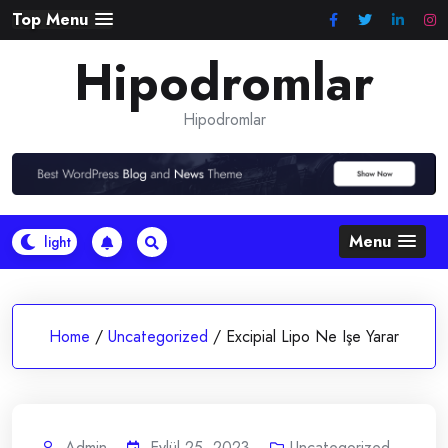
Skip
Top Menu
to
Hipodromlar
content
Hipodromlar
Menu
Home
/
Uncategorized
/
Excipial Lipo Ne Işe Yarar
Admin
Eylül 25, 2023
Uncategorized