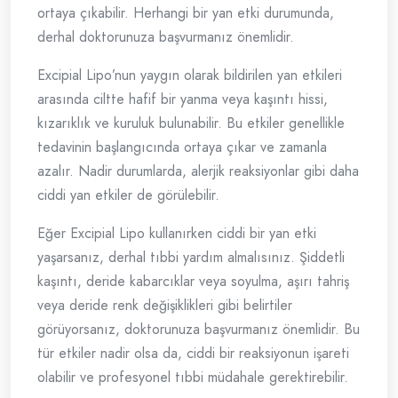
ortaya çıkabilir. Herhangi bir yan etki durumunda,
derhal doktorunuza başvurmanız önemlidir.
Excipial Lipo’nun yaygın olarak bildirilen yan etkileri
arasında ciltte hafif bir yanma veya kaşıntı hissi,
kızarıklık ve kuruluk bulunabilir. Bu etkiler genellikle
tedavinin başlangıcında ortaya çıkar ve zamanla
azalır. Nadir durumlarda, alerjik reaksiyonlar gibi daha
ciddi yan etkiler de görülebilir.
Eğer Excipial Lipo kullanırken ciddi bir yan etki
yaşarsanız, derhal tıbbi yardım almalısınız. Şiddetli
kaşıntı, deride kabarcıklar veya soyulma, aşırı tahriş
veya deride renk değişiklikleri gibi belirtiler
görüyorsanız, doktorunuza başvurmanız önemlidir. Bu
tür etkiler nadir olsa da, ciddi bir reaksiyonun işareti
olabilir ve profesyonel tıbbi müdahale gerektirebilir.