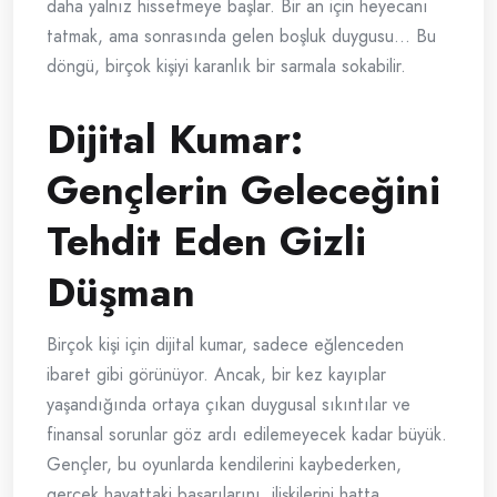
daha yalnız hissetmeye başlar. Bir an için heyecanı
tatmak, ama sonrasında gelen boşluk duygusu… Bu
döngü, birçok kişiyi karanlık bir sarmala sokabilir.
Dijital Kumar:
Gençlerin Geleceğini
Tehdit Eden Gizli
Düşman
Birçok kişi için dijital kumar, sadece eğlenceden
ibaret gibi görünüyor. Ancak, bir kez kayıplar
yaşandığında ortaya çıkan duygusal sıkıntılar ve
finansal sorunlar göz ardı edilemeyecek kadar büyük.
Gençler, bu oyunlarda kendilerini kaybederken,
gerçek hayattaki başarılarını, ilişkilerini hatta