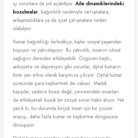
içi sorunlara da yol açabiliyor.
Aile dinamiklerindeki
bozulmalar
, bağımlılık nedeniyle tartışmalara,
anlaşmazlıklara ya da içsel çatışmalara neden
olabiliyor.
Kumar bağımlılığı ilerledikçe, kişiler sosyal yaşamdan
kopuyor ve yalnızlaşıyor. Bu yalnızlık, insanın ruhsal
sağlığını derinden etkileyebilir. Özgüven kaybı,
anksiyete ve depresyon gibi sorunlar, dijital kumarın
birer yan etkisi olarak karşımıza çıkıyor. Dijital kumar
sürecinde para kaybetmek de cabası. Maddi
kayıplar, sadece bireyi değil, çevresindeki insanları
da etkileyerek büyük bir sosyal sorun halini alıyor. Ne
yazık ki, bu durumda birçok insan için bir çözüm
arayışı, daha fazla kumar ve kaybetme döngüsüne
dönüşüyor.