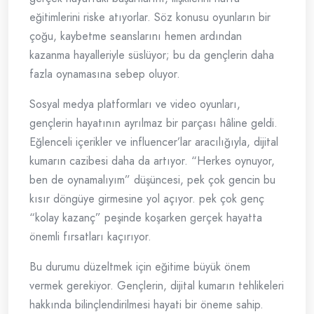
eğitimlerini riske atıyorlar. Söz konusu oyunların bir
çoğu, kaybetme seanslarını hemen ardından
kazanma hayalleriyle süslüyor; bu da gençlerin daha
fazla oynamasına sebep oluyor.
Sosyal medya platformları ve video oyunları,
gençlerin hayatının ayrılmaz bir parçası hâline geldi.
Eğlenceli içerikler ve influencer’lar aracılığıyla, dijital
kumarın cazibesi daha da artıyor. “Herkes oynuyor,
ben de oynamalıyım” düşüncesi, pek çok gencin bu
kısır döngüye girmesine yol açıyor. pek çok genç
“kolay kazanç” peşinde koşarken gerçek hayatta
önemli fırsatları kaçırıyor.
Bu durumu düzeltmek için eğitime büyük önem
vermek gerekiyor. Gençlerin, dijital kumarın tehlikeleri
hakkında bilinçlendirilmesi hayati bir öneme sahip.