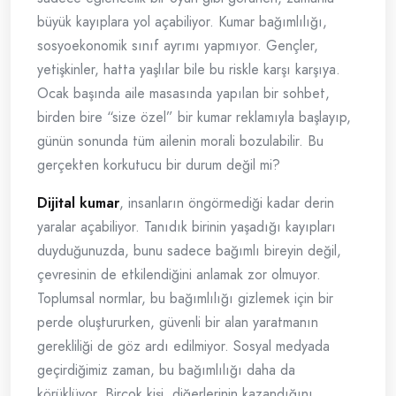
büyük kayıplara yol açabiliyor. Kumar bağımlılığı,
sosyoekonomik sınıf ayrımı yapmıyor. Gençler,
yetişkinler, hatta yaşlılar bile bu riskle karşı karşıya.
Ocak başında aile masasında yapılan bir sohbet,
birden bire “size özel” bir kumar reklamıyla başlayıp,
günün sonunda tüm ailenin morali bozulabilir. Bu
gerçekten korkutucu bir durum değil mi?
Dijital kumar
, insanların öngörmediği kadar derin
yaralar açabiliyor. Tanıdık birinin yaşadığı kayıpları
duyduğunuzda, bunu sadece bağımlı bireyin değil,
çevresinin de etkilendiğini anlamak zor olmuyor.
Toplumsal normlar, bu bağımlılığı gizlemek için bir
perde oluştururken, güvenli bir alan yaratmanın
gerekliliği de göz ardı edilmiyor. Sosyal medyada
geçirdiğimiz zaman, bu bağımlılığı daha da
körüklüyor. Birçok kişi, diğerlerinin kazandığını