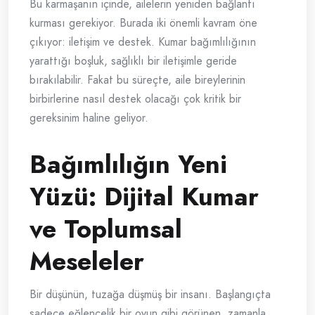
Bu karmaşanın içinde, ailelerin yeniden bağlantı
kurması gerekiyor. Burada iki önemli kavram öne
çıkıyor: iletişim ve destek. Kumar bağımlılığının
yarattığı boşluk, sağlıklı bir iletişimle geride
bırakılabilir. Fakat bu süreçte, aile bireylerinin
birbirlerine nasıl destek olacağı çok kritik bir
gereksinim haline geliyor.
Bağımlılığın Yeni
Yüzü: Dijital Kumar
ve Toplumsal
Meseleler
Bir düşünün, tuzağa düşmüş bir insanı. Başlangıçta
sadece eğlencelik bir oyun gibi görünen, zamanla