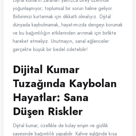
Dijital kumarın zararları yalnızca birey üzerinde
yoğunlaşmıyor; toplumsal bir sorun haline geliyor.
Birbirimizi kurtarmak için dikkatli olmalıyız. Dijital
dünyada kaybolmamak, hayatımızda dengeyi korumak
ve bu bağımlılığın etkilerinden arınmak için birlikte
hareket etmeliyiz. Unutmayın, sanal eğlenceler
gerçekte büyük bir bedel ödetebilir!
Dijital Kumar
Tuzağında Kaybolan
Hayatlar: Sana
Düşen Riskler
Dijital kumar, özellikle de kolay erişim ve gizlilik
sayesinde bağımlılık yapabilir. Kahve eşliğinde kısa