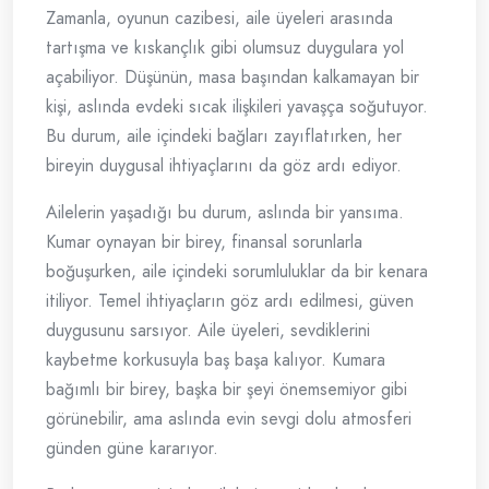
Zamanla, oyunun cazibesi, aile üyeleri arasında
tartışma ve kıskançlık gibi olumsuz duygulara yol
açabiliyor. Düşünün, masa başından kalkamayan bir
kişi, aslında evdeki sıcak ilişkileri yavaşça soğutuyor.
Bu durum, aile içindeki bağları zayıflatırken, her
bireyin duygusal ihtiyaçlarını da göz ardı ediyor.
Ailelerin yaşadığı bu durum, aslında bir yansıma.
Kumar oynayan bir birey, finansal sorunlarla
boğuşurken, aile içindeki sorumluluklar da bir kenara
itiliyor. Temel ihtiyaçların göz ardı edilmesi, güven
duygusunu sarsıyor. Aile üyeleri, sevdiklerini
kaybetme korkusuyla baş başa kalıyor. Kumara
bağımlı bir birey, başka bir şeyi önemsemiyor gibi
görünebilir, ama aslında evin sevgi dolu atmosferi
günden güne kararıyor.