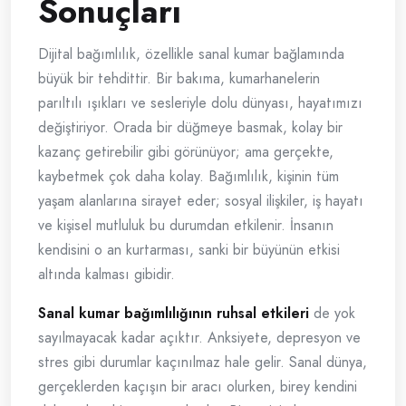
Sonuçları
Dijital bağımlılık, özellikle sanal kumar bağlamında
büyük bir tehdittir. Bir bakıma, kumarhanelerin
parıltılı ışıkları ve sesleriyle dolu dünyası, hayatımızı
değiştiriyor. Orada bir düğmeye basmak, kolay bir
kazanç getirebilir gibi görünüyor; ama gerçekte,
kaybetmek çok daha kolay. Bağımlılık, kişinin tüm
yaşam alanlarına sirayet eder; sosyal ilişkiler, iş hayatı
ve kişisel mutluluk bu durumdan etkilenir. İnsanın
kendisini o an kurtarması, sanki bir büyünün etkisi
altında kalması gibidir.
Sanal kumar bağımlılığının ruhsal etkileri
de yok
sayılmayacak kadar açıktır. Anksiyete, depresyon ve
stres gibi durumlar kaçınılmaz hale gelir. Sanal dünya,
gerçeklerden kaçışın bir aracı olurken, birey kendini