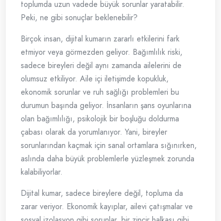
toplumda uzun vadede büyük sorunlar yaratabilir.
Peki, ne gibi sonuçlar beklenebilir?
Birçok insan, dijital kumarın zararlı etkilerini fark
etmiyor veya görmezden geliyor. Bağımlılık riski,
sadece bireyleri değil aynı zamanda ailelerini de
olumsuz etkiliyor. Aile içi iletişimde kopukluk,
ekonomik sorunlar ve ruh sağlığı problemleri bu
durumun başında geliyor. İnsanların şans oyunlarına
olan bağımlılığı, psikolojik bir boşluğu doldurma
çabası olarak da yorumlanıyor. Yani, bireyler
sorunlarından kaçmak için sanal ortamlara sığınırken,
aslında daha büyük problemlerle yüzleşmek zorunda
kalabiliyorlar.
Dijital kumar, sadece bireylere değil, topluma da
zarar veriyor. Ekonomik kayıplar, ailevi çatışmalar ve
sosyal izolasyon gibi sorunlar, bir zincir halkası gibi