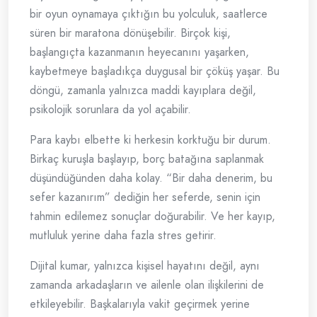
bir oyun oynamaya çıktığın bu yolculuk, saatlerce
süren bir maratona dönüşebilir. Birçok kişi,
başlangıçta kazanmanın heyecanını yaşarken,
kaybetmeye başladıkça duygusal bir çöküş yaşar. Bu
döngü, zamanla yalnızca maddi kayıplara değil,
psikolojik sorunlara da yol açabilir.
Para kaybı elbette ki herkesin korktuğu bir durum.
Birkaç kuruşla başlayıp, borç batağına saplanmak
düşündüğünden daha kolay. “Bir daha denerim, bu
sefer kazanırım” dediğin her seferde, senin için
tahmin edilemez sonuçlar doğurabilir. Ve her kayıp,
mutluluk yerine daha fazla stres getirir.
Dijital kumar, yalnızca kişisel hayatını değil, aynı
zamanda arkadaşların ve ailenle olan ilişkilerini de
etkileyebilir. Başkalarıyla vakit geçirmek yerine