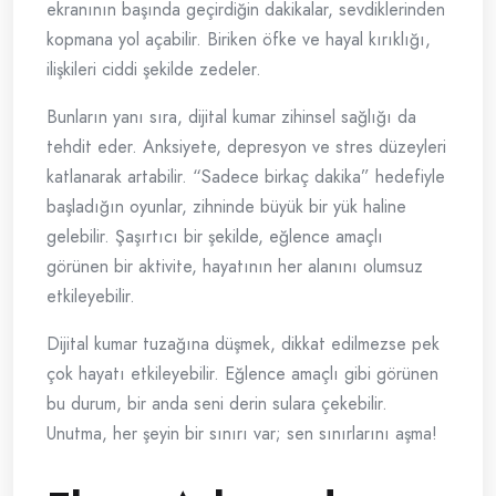
ekranının başında geçirdiğin dakikalar, sevdiklerinden
kopmana yol açabilir. Biriken öfke ve hayal kırıklığı,
ilişkileri ciddi şekilde zedeler.
Bunların yanı sıra, dijital kumar zihinsel sağlığı da
tehdit eder. Anksiyete, depresyon ve stres düzeyleri
katlanarak artabilir. “Sadece birkaç dakika” hedefiyle
başladığın oyunlar, zihninde büyük bir yük haline
gelebilir. Şaşırtıcı bir şekilde, eğlence amaçlı
görünen bir aktivite, hayatının her alanını olumsuz
etkileyebilir.
Dijital kumar tuzağına düşmek, dikkat edilmezse pek
çok hayatı etkileyebilir. Eğlence amaçlı gibi görünen
bu durum, bir anda seni derin sulara çekebilir.
Unutma, her şeyin bir sınırı var; sen sınırlarını aşma!