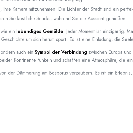
, Ihre Kamera mitzunehmen. Die Lichter der Stadt sind ein perfe
ren Sie köstliche Snacks, während Sie die Aussicht genießen.
 wie ein
lebendiges Gemälde
. Jeder Moment ist einzigartig. Ma
Geschichte um sich herum spürt. Es ist eine Einladung, die Seel
 sondern auch ein
Symbol der Verbindung
zwischen Europa und 
beider Kontinente funkeln und schaffen eine Atmosphäre, die ei
h von der Dämmerung am Bosporus verzaubern. Es ist ein Erlebnis
l