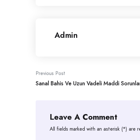
Admin
Post
Previous Post
Sanal Bahis Ve Uzun Vadeli Maddi Sorunla
navigation
Leave A Comment
All fields marked with an asterisk (*) are 