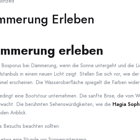
orized
mmerung Erleben
ämmerung erleben
Bosporus bei Dämmerung, wenn die Sonne untergeht und die Licht
Istanbuls in einem neuen Licht zeigt. Stellen Sie sich vor, wie de
mel erscheinen. Die Wasseroberfläche spiegelt die Farben wider 
dingt eine Bootstour unternehmen. Die sanfte Brise, die vom Wass
rwacht. Die berühmten Sehenswürdigkeiten, wie die
Hagia Soph
den Anblick.
es Besuchs beachten sollten:
t etwa eine Stunde vor Sonnenuntergang.