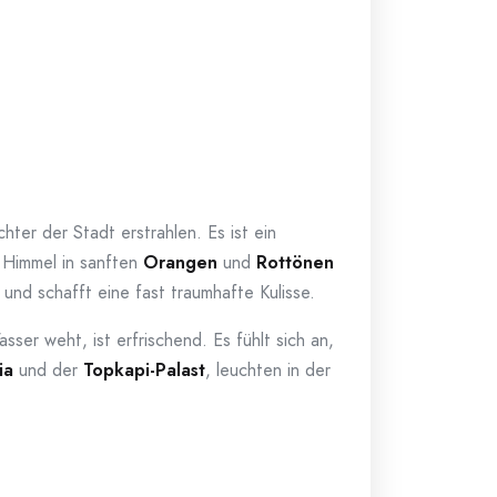
er der Stadt erstrahlen. Es ist ein
r Himmel in sanften
Orangen
und
Rottönen
und schafft eine fast traumhafte Kulisse.
er weht, ist erfrischend. Es fühlt sich an,
ia
und der
Topkapi-Palast
, leuchten in der